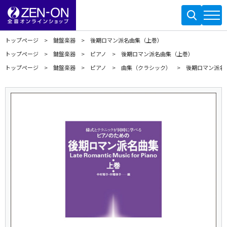
トップページ
鍵盤楽器
後期ロマン派名曲集（上巻）
トップページ
鍵盤楽器
ピアノ
後期ロマン派名曲集（上巻）
トップページ
鍵盤楽器
ピアノ
曲集（クラシック）
後期ロマン派名