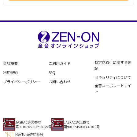
特定商取引に関する表
会社概要
ご利用ガイド
記
利用規約
FAQ
セキュリティについて
プライバシーポリシー
お問い合わせ
全音コーポレートサイ
ト
JASRAC許諾番号
JASRAC許諾番号
第9016745002Y38029号
第9016745003Y37019号
NexTone許諾番号