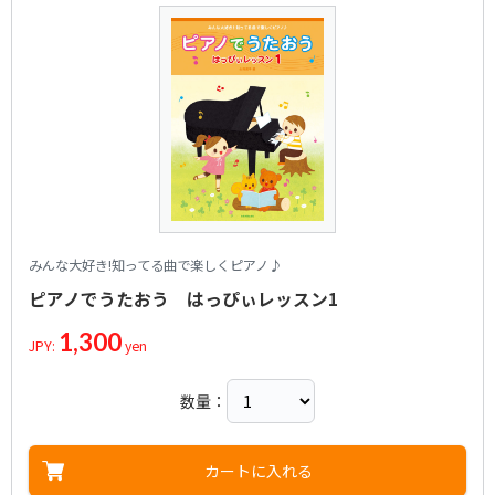
みんな大好き!知ってる曲で楽しくピアノ♪
ピアノでうたおう はっぴぃレッスン1
1,300
JPY:
yen
数量：
カートに入れる