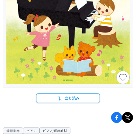
立ち読み
鍵盤楽器
ピアノ
ピアノ/併用教材