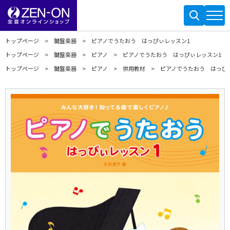
トップページ
鍵盤楽器
ピアノでうたおう はっぴぃレッスン1
トップページ
鍵盤楽器
ピアノ
ピアノでうたおう はっぴぃレッスン1
トップページ
鍵盤楽器
ピアノ
併用教材
ピアノでうたおう はっぴ