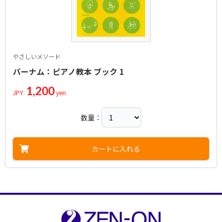
やさしいメソード
バーナム：ピアノ教本 ブック 1
1,200
JPY:
yen
数量：
カートに入れる