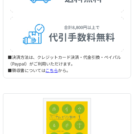
■決済方法は、クレジットカード決済・代金引換・ペイパル
（Paypal）がご利用いただけます。
■領収書については
こちら
から。