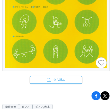
立ち読み
鍵盤楽器
ピアノ
ピアノ/教本