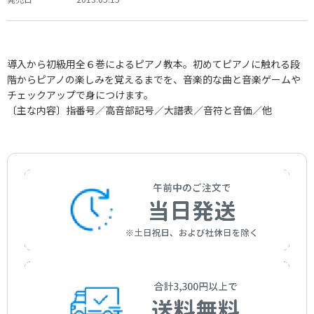
導入から初級用全６巻によるピアノ教本。初めてピアノに触れる段
階からピアノの楽しみを覚えるまでを、音楽的な曲と音楽ゲームや
チェックアップで身につけます。
〔主な内容〕指番号／高音部記号／大譜表／音符と音価／他