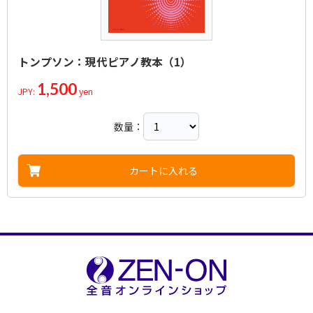
トンプソン：現代ピアノ教本（1）
1,500
JPY:
yen
数量：
カートに入れる