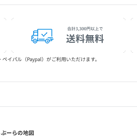
Haruhata，Céleri
作曲者：
春畑 セロリ
Haruhata，Céleri
作曲者：
春畑 セロリ
Haruhata，Céleri
作曲者：
春畑 セロリ
Haruhata，Céleri
作曲者：
春畑 セロリ
Haruhata，Céleri
イパル（Paypal）がご利用いただけます。
らぶーらの地図