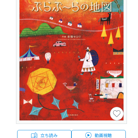
立ち読み
動画視聴