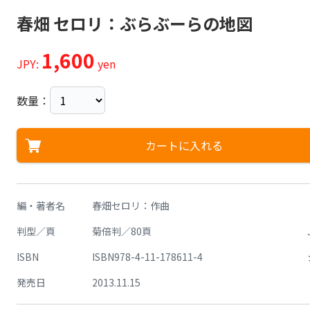
春畑 セロリ：ぶらぶーらの地図
1,600
JPY:
yen
数量：
カートに入れる
編・著者名
春畑セロリ：作曲
判型／頁
菊倍判／80頁
ISBN
ISBN978-4-11-178611-4
発売日
2013.11.15