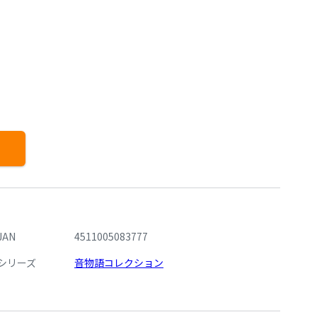
JAN
4511005083777
シリーズ
音物語コレクション