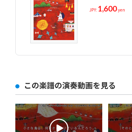
1,600
JPY:
yen
この楽譜の演奏動画を見る