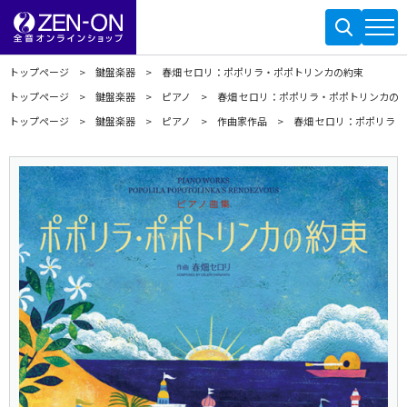
トップページ
鍵盤楽器
春畑 セロリ：ポポリラ・ポポトリンカの約束
トップページ
鍵盤楽器
ピアノ
春畑 セロリ：ポポリラ・ポポトリンカの
トップページ
鍵盤楽器
ピアノ
作曲家作品
春畑 セロリ：ポポリラ