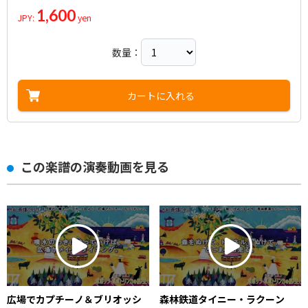
1,600
JPY:
yen
数量：
カートに入れる
この楽譜の演奏動画を見る
広場でカプチーノ＆ブリオッシ
森林鉄道タイニー・ラクーン