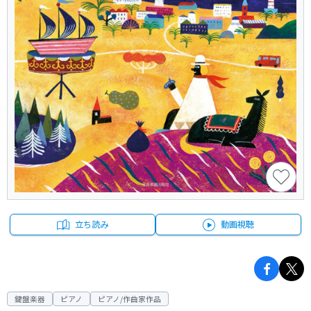
立ち読み
動画視聴
鍵盤楽器
ピアノ
ピアノ/作曲家作品