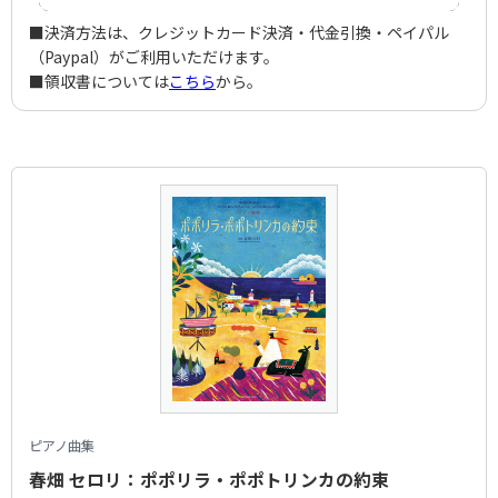
■決済方法は、クレジットカード決済・代金引換・ペイパル
（Paypal）がご利用いただけます。
■領収書については
こちら
から。
ピアノ曲集
春畑 セロリ：ポポリラ・ポポトリンカの約束