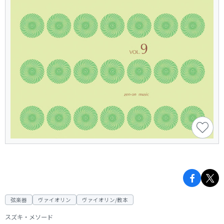
弦楽器
ヴァイオリン
ヴァイオリン/教本
スズキ・メソード