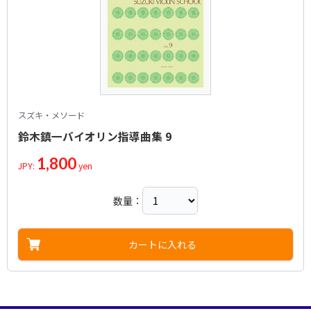
スズキ・メソード
鈴木鎮一バイオリン指導曲集 9
1,800
JPY:
yen
数量：
カートに入れる