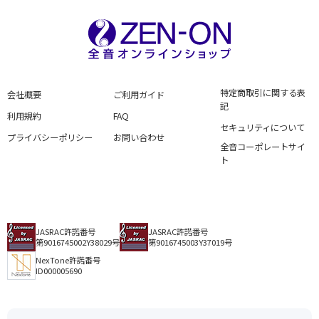
特定商取引に関する表
会社概要
ご利用ガイド
記
利用規約
FAQ
セキュリティについて
プライバシーポリシー
お問い合わせ
全音コーポレートサイ
ト
JASRAC許諾番号
JASRAC許諾番号
第9016745002Y38029号
第9016745003Y37019号
NexTone許諾番号
ID000005690