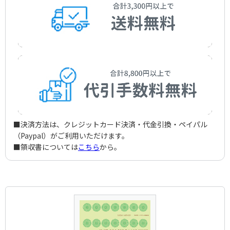
■決済方法は、クレジットカード決済・代金引換・ペイパル
（Paypal）がご利用いただけます。
■領収書については
こちら
から。