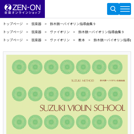
トップページ
弦楽器
鈴木鎮一バイオリン指導曲集 9
トップページ
弦楽器
ヴァイオリン
鈴木鎮一バイオリン指導曲集 9
トップページ
弦楽器
ヴァイオリン
教本
鈴木鎮一バイオリン指導曲集