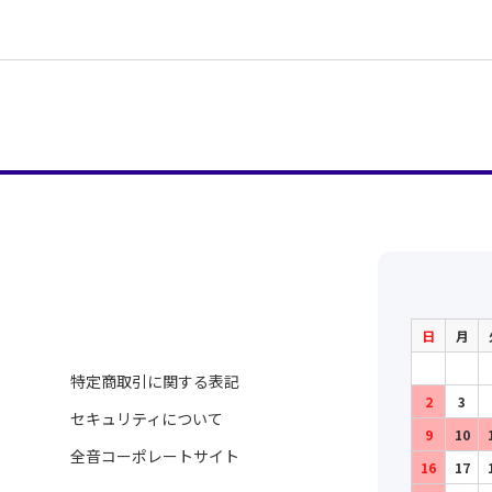
日
月
特定商取引に関する表記
2
3
セキュリティについて
9
10
全音コーポレートサイト
16
17