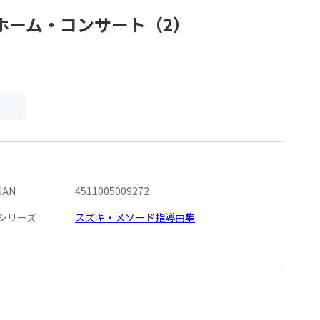
ホーム・コンサート（2）
JAN
4511005009272
シリーズ
スズキ・メソード指導曲集