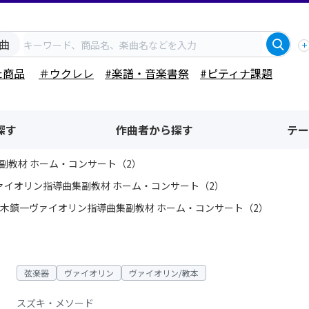
曲
た商品
＃ウクレレ
#楽譜・音楽書祭
#ピティナ課題
探す
作曲者から探す
テー
副教材 ホーム・コンサート（2）
ァイオリン指導曲集副教材 ホーム・コンサート（2）
木鎮一ヴァイオリン指導曲集副教材 ホーム・コンサート（2）
弦楽器
ヴァイオリン
ヴァイオリン/教本
スズキ・メソード