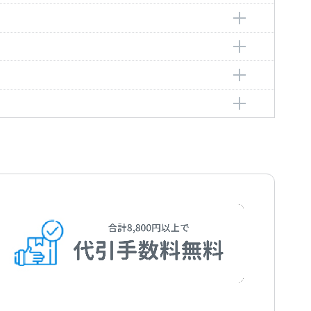
rt
ルト
rt
ルートヴィヒ・ヴァン
ig van
ルートヴィヒ・ヴァン
ig van
ォルフガング・アマデウス
g Amadeus