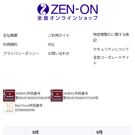
特定商取引に関する表
会社概要
ご利用ガイド
記
利用規約
FAQ
セキュリティについて
プライバシーポリシー
お問い合わせ
全音コーポレートサイ
ト
JASRAC許諾番号
JASRAC許諾番号
第9016745002Y38029号
第9016745003Y37019号
NexTone許諾番号
ID000005690
8月
9月