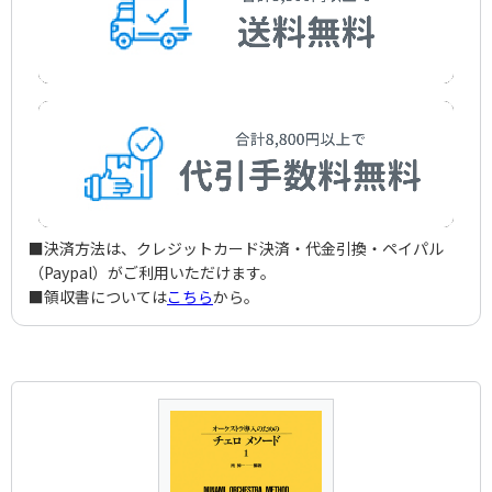
■決済方法は、クレジットカード決済・代金引換・ペイパル
（Paypal）がご利用いただけます。
■領収書については
こちら
から。