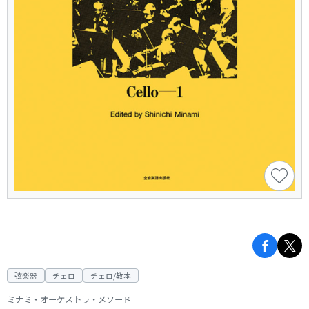
弦楽器
チェロ
チェロ/教本
ミナミ・オーケストラ・メソード