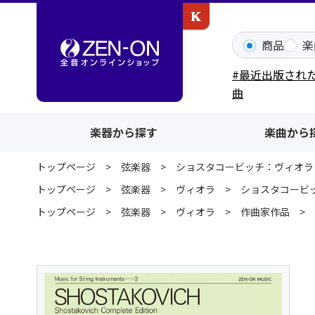
カワイ出版ONLINE
商品
楽
#最近出版され
曲
楽器から探す
楽曲から
トップページ
弦楽器
ショスタコービッチ：ヴィオラ・
トップページ
弦楽器
ヴィオラ
ショスタコービッ
トップページ
弦楽器
ヴィオラ
作曲家作品