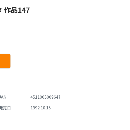
作品147
JAN
4511005009647
発売日
1992.10.15