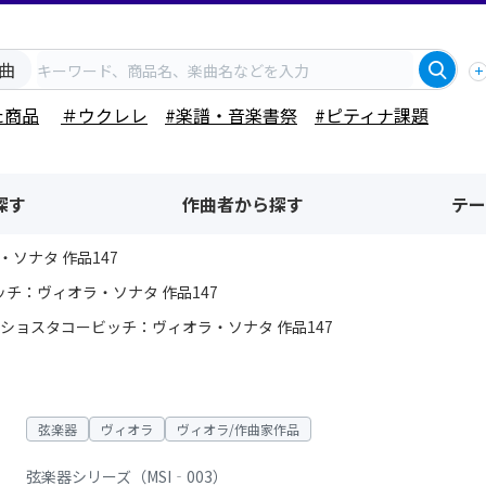
曲
た商品
＃ウクレレ
#楽譜・音楽書祭
#ピティナ課題
探す
作曲者から探す
テー
ソナタ 作品147
チ：ヴィオラ・ソナタ 作品147
ショスタコービッチ：ヴィオラ・ソナタ 作品147
弦楽器
ヴィオラ
ヴィオラ/作曲家作品
弦楽器シリーズ（MSI‐003）