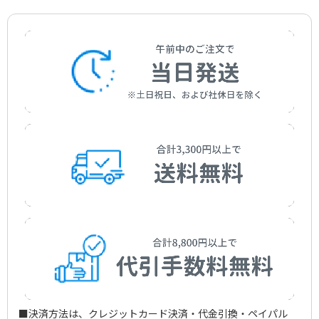
作曲者：
バルサンティ，フランチェスコ
Barsanti，Francesco
■決済方法は、クレジットカード決済・代金引換・ペイパル