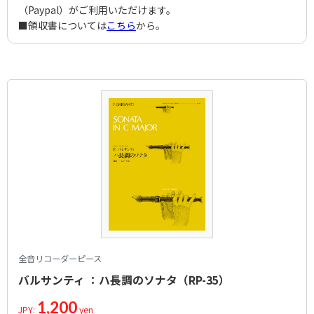
（Paypal）がご利用いただけます。
■領収書については
こちら
から。
全音リコーダーピース
バルサンティ ：ハ長調のソナタ（RP-35）
1,200
JPY:
yen