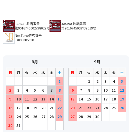
JASRAC許諾番号
JASRAC許諾番号
第9016745002Y38029号
第9016745003Y37019号
NexTone許諾番号
ID000005690
8月
9月
日
月
火
水
木
金
土
日
月
火
水
木
金
土
1
1
2
3
4
5
2
3
4
5
6
7
8
6
7
8
9
10
11
12
9
10
11
12
13
14
15
13
14
15
16
17
18
19
16
17
18
19
20
21
22
20
21
22
23
24
25
26
23
24
25
26
27
28
29
27
28
29
30
30
31