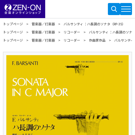
トップページ
管楽器／打楽器
バルサンティ ：ハ長調のソナタ（RP-35）
トップページ
管楽器／打楽器
リコーダー
バルサンティ ：ハ長調のソナタ（
トップページ
管楽器／打楽器
リコーダー
作曲家作品
バルサンティ 