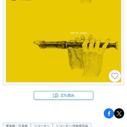
立ち読み
管楽器／打楽器
リコーダー
リコーダー/作曲家作品