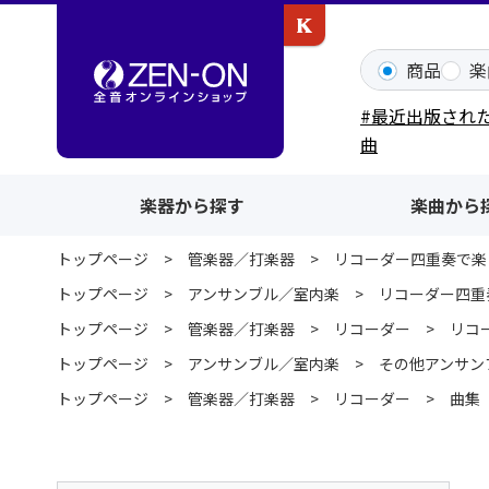
カワイ出版ONLINE
商品
楽
#最近出版され
曲
楽器から探す
楽曲から
トップページ
管楽器／打楽器
リコーダー四重奏で楽
トップページ
アンサンブル／室内楽
リコーダー四重
トップページ
管楽器／打楽器
リコーダー
リコ
トップページ
アンサンブル／室内楽
その他アンサン
トップページ
管楽器／打楽器
リコーダー
曲集