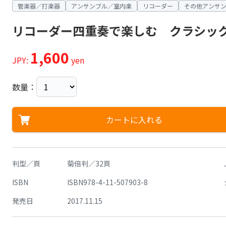
管楽器／打楽器
アンサンブル／室内楽
リコーダー
その他アンサ
リコーダー四重奏で楽しむ クラシッ
1,600
JPY:
yen
数量：
カートに入れる
判型／頁
菊倍判／32頁
ISBN
ISBN978-4-11-507903-8
発売日
2017.11.15