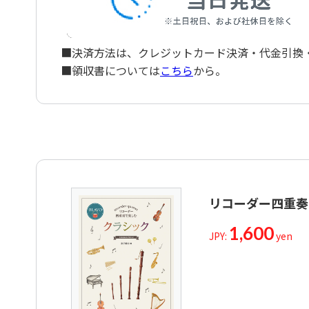
■決済方法は、クレジットカード決済・代金引換・ペ
■領収書については
こちら
から。
リコーダー四重奏
1,600
JPY:
yen