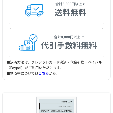
■決済方法は、クレジットカード決済・代金引換・ペイパル
（Paypal）がご利用いただけます。
■領収書については
こちら
から。