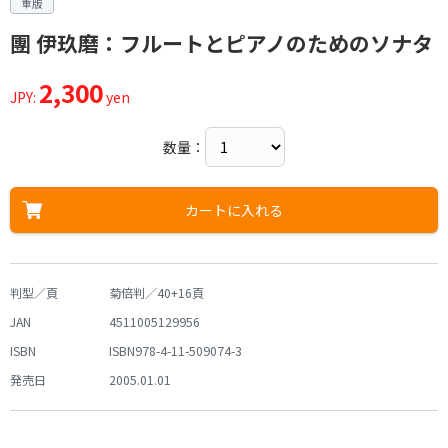
重版
團 伊玖磨：フルートとピアノのためのソナタ
2,300
JPY:
yen
数量：
カートに入れる
判型／頁
菊倍判／40+16頁
JAN
4511005129956
ISBN
ISBN978-4-11-509074-3
発売日
2005.01.01