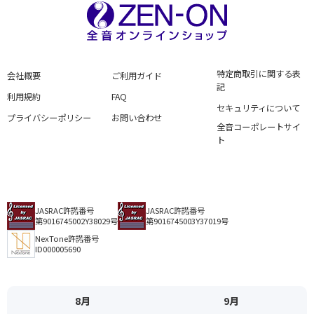
特定商取引に関する表
会社概要
ご利用ガイド
記
利用規約
FAQ
セキュリティについて
プライバシーポリシー
お問い合わせ
全音コーポレートサイ
ト
JASRAC許諾番号
JASRAC許諾番号
第9016745002Y38029号
第9016745003Y37019号
NexTone許諾番号
ID000005690
8月
9月