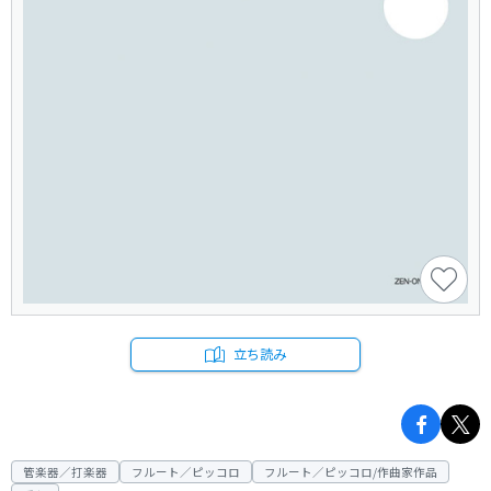
立ち読み
管楽器／打楽器
フルート／ピッコロ
フルート／ピッコロ/作曲家作品