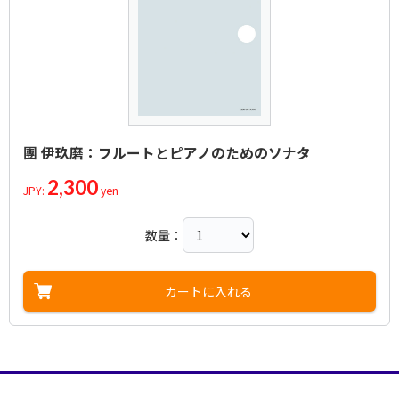
團 伊玖磨：フルートとピアノのためのソナタ
2,300
JPY:
yen
数量：
カートに入れる