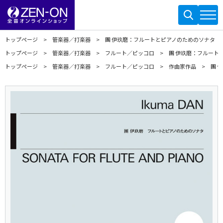
トップページ
管楽器／打楽器
團 伊玖磨：フルートとピアノのためのソナタ
トップページ
管楽器／打楽器
フルート／ピッコロ
團 伊玖磨：フルート
トップページ
管楽器／打楽器
フルート／ピッコロ
作曲家作品
團 