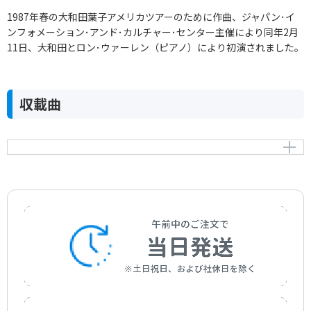
1987年春の大和田葉子アメリカツアーのために作曲、ジャパン･イ
ンフォメーション･アンド･カルチャー･センター主催により同年2月
11日、大和田とロン･ウァーレン（ピアノ）により初演されました。
収載曲
フルートとピアノのためのソナタ
Sonata for Flute and Piano
作曲者：
團 伊玖磨
Dan，Ikuma