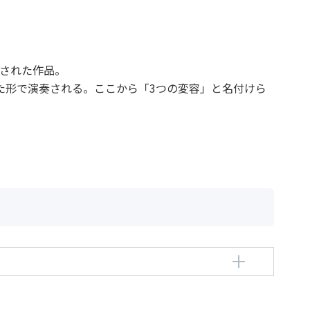
嘱された作品。
た形で演奏される。ここから「3つの変容」と名付けら