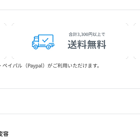
イパル（Paypal）がご利用いただけます。
変容