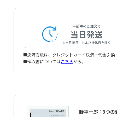
■決済方法は、クレジットカード決済・代金引換・ペ
■領収書については
こちら
から。
野平一郎：3つの