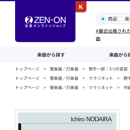
カワイ出版ONLINE
商品
楽
#最近出版され
曲
楽器から探す
楽曲から
トップページ
管楽器／打楽器
野平一郎：3つの変容
トップページ
管楽器／打楽器
クラリネット
野
トップページ
管楽器／打楽器
クラリネット
作