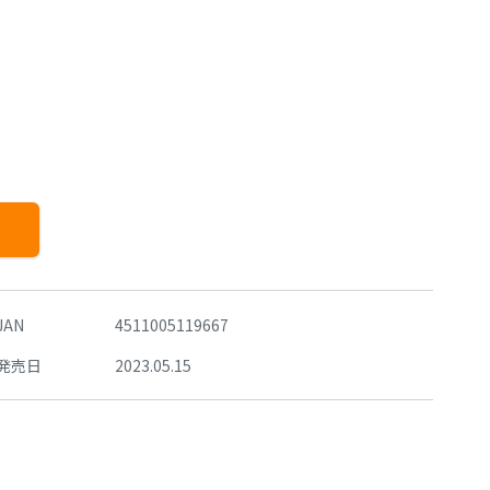
JAN
4511005119667
発売日
2023.05.15