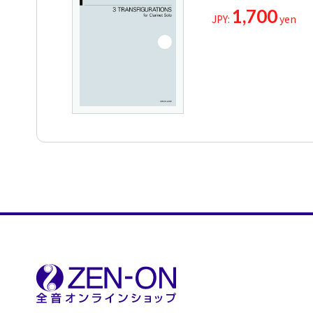
1,700
JPY:
yen