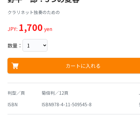
クラリネット独奏のための
1,700
JPY:
yen
数量：
カートに入れる
判型／頁
菊倍判／12頁
ISBN
ISBN978-4-11-509545-8