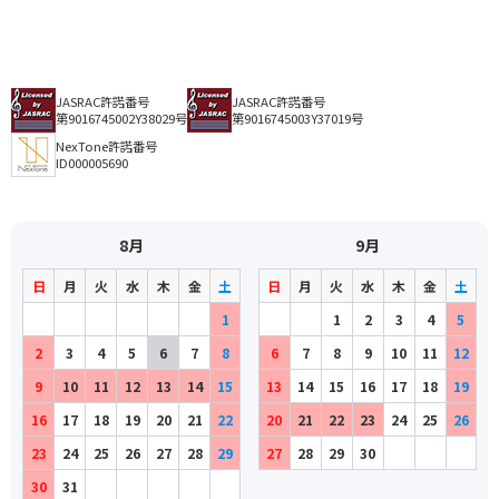
JASRAC許諾番号
JASRAC許諾番号
第9016745002Y38029号
第9016745003Y37019号
NexTone許諾番号
ID000005690
8月
9月
日
月
火
水
木
金
土
日
月
火
水
木
金
土
1
1
2
3
4
5
2
3
4
5
6
7
8
6
7
8
9
10
11
12
9
10
11
12
13
14
15
13
14
15
16
17
18
19
16
17
18
19
20
21
22
20
21
22
23
24
25
26
23
24
25
26
27
28
29
27
28
29
30
30
31