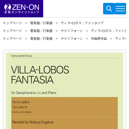
トップページ
管楽器／打楽器
ヴィラ=ロボス：ファンタジア
トップページ
管楽器／打楽器
サクソフォーン
ヴィラ=ロボス：ファンタ
トップページ
管楽器／打楽器
サクソフォーン
作曲家作品
ヴィラ=