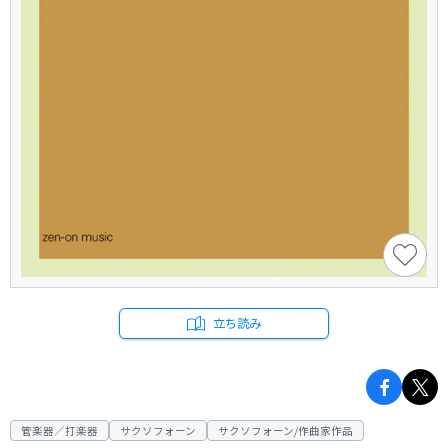
立ち読み
管楽器／打楽器
サクソフォーン
サクソフォーン/作曲家作品