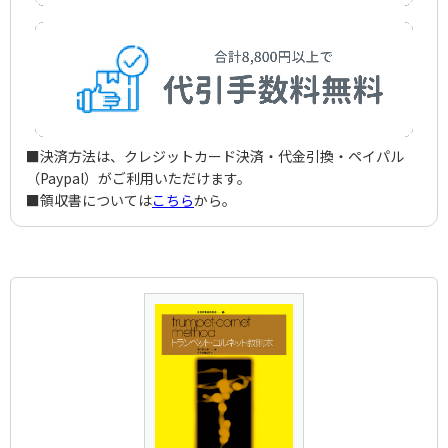
■決済方法は、クレジットカード決済・代金引換・ペイパル
（Paypal）がご利用いただけます。
■領収書については
こちら
から。