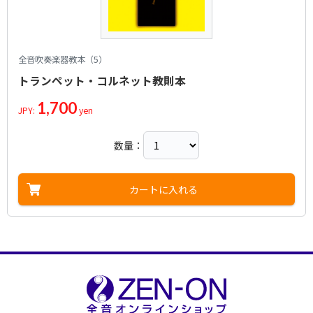
全音吹奏楽器教本（5）
トランペット・コルネット教則本
1,700
JPY:
yen
数量：
カートに入れる