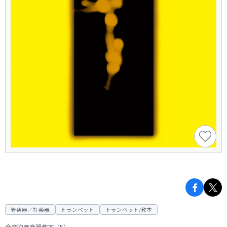
管楽器／打楽器
トランペット
トランペット/教本