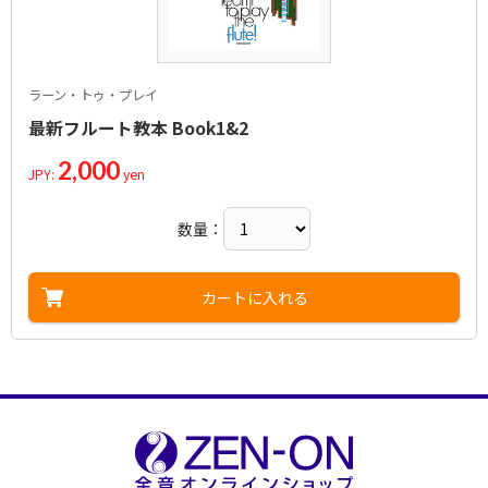
ラーン・トゥ・プレイ
最新フルート教本 Book1&2
2,000
JPY:
yen
数量：
カートに入れる