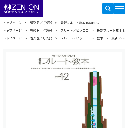
トップページ
管楽器／打楽器
最新フルート教本 Book1&2
トップページ
管楽器／打楽器
フルート／ピッコロ
最新フルート教本 Boo
トップページ
管楽器／打楽器
フルート／ピッコロ
教本
最新フルート