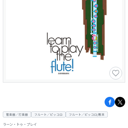
管楽器／打楽器
フルート／ピッコロ
フルート／ピッコロ/教本
ラーン・トゥ・プレイ