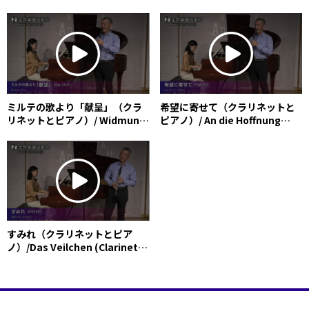
lass uns Frieden schliessen
Lotosblume (Clarinet and
(Clarinet and Piano)
Piano)
ミルテの歌より「献呈」（クラ
希望に寄せて（クラリネットと
リネットとピアノ）/ Widmung
ピアノ）/ An die Hoffnung
(Myrthen) (Clarinet and
(Clarinet and Piano)
Piano)
すみれ（クラリネットとピア
ノ）/Das Veilchen (Clarinet
and Piano)