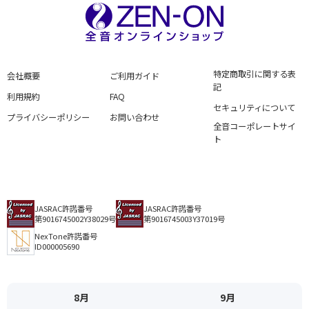
特定商取引に関する表
会社概要
ご利用ガイド
記
利用規約
FAQ
セキュリティについて
プライバシーポリシー
お問い合わせ
全音コーポレートサイ
ト
JASRAC許諾番号
JASRAC許諾番号
第9016745002Y38029号
第9016745003Y37019号
NexTone許諾番号
ID000005690
8月
9月