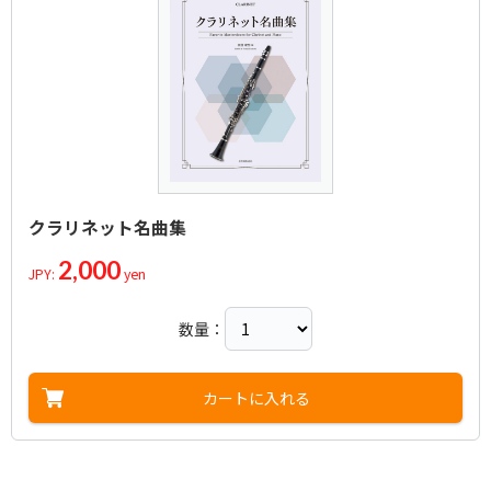
クラリネット名曲集
2,000
JPY:
yen
数量：
カートに入れる