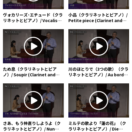
ヴォカリーズ･エチュード（クラ
小品（クラリネットとピアノ）/
リネットとピアノ）/ Vocalise-
Petite piece (Clarinet and
étude (Clarinet and Piano)
Piano)
ため息（クラリネットとピア
川のほとりで（3つの歌）（クラ
ノ）/ Soupir (Clarinet and
リネットとピアノ）/ Au bord
Piano)
de l’eau (Trois mélodies)
(Clarinet and Piano)
さあ、もう仲直りしようよ（ク
ミルテの歌より「蓮の花」（ク
ラリネットとピアノ）/ Nun
ラリネットとピアノ）/ Die