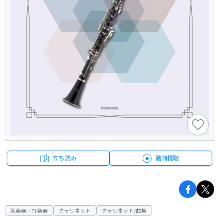
立ち読み
動画視聴
管楽器／打楽器
クラリネット
クラリネット/曲集