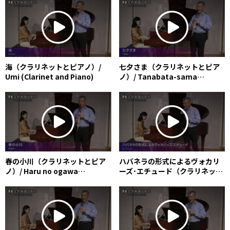
海（クラリネットとピアノ）/
七夕さま（クラリネットとピア
Umi (Clarinet and Piano)
ノ）/ Tanabata-sama
(Clarinet and Piano)
春の小川（クラリネットとピア
ハバネラの形式によるヴォカリ
ノ）/ Haru no ogawa
ーズ･エチュード（クラリネット
(Clarinet and Piano)
とピアノ）/ Vocalise-étude
en forme de Habanera
(Clarinet and Piano)