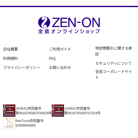
特定商取引に関する表
会社概要
ご利用ガイド
記
利用規約
FAQ
セキュリティについて
プライバシーポリシー
お問い合わせ
全音コーポレートサイ
ト
JASRAC許諾番号
JASRAC許諾番号
第9016745002Y38029号
第9016745003Y37019号
NexTone許諾番号
ID000005690