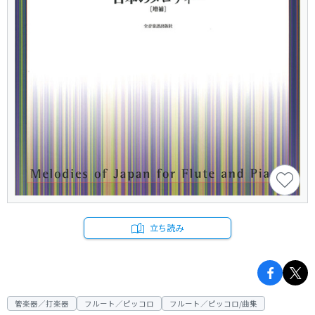
立ち読み
管楽器／打楽器
フルート／ピッコロ
フルート／ピッコロ/曲集