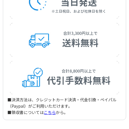
■決済方法は、クレジットカード決済・代金引換・ペイパル
（Paypal）がご利用いただけます。
■領収書については
こちら
から。