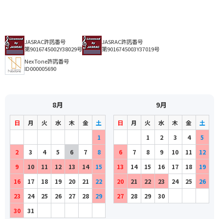
JASRAC許諾番号
JASRAC許諾番号
第9016745002Y38029号
第9016745003Y37019号
NexTone許諾番号
ID000005690
8月
9月
日
月
火
水
木
金
土
日
月
火
水
木
金
土
1
1
2
3
4
5
2
3
4
5
6
7
8
6
7
8
9
10
11
12
9
10
11
12
13
14
15
13
14
15
16
17
18
19
16
17
18
19
20
21
22
20
21
22
23
24
25
26
23
24
25
26
27
28
29
27
28
29
30
30
31