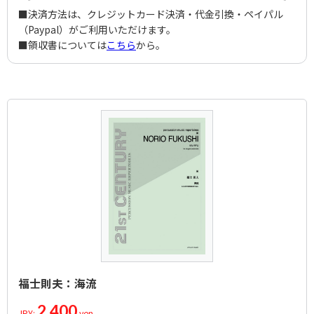
■決済方法は、クレジットカード決済・代金引換・ペイパル
（Paypal）がご利用いただけます。
■領収書については
こちら
から。
福士則夫：海流
2,400
JPY:
yen