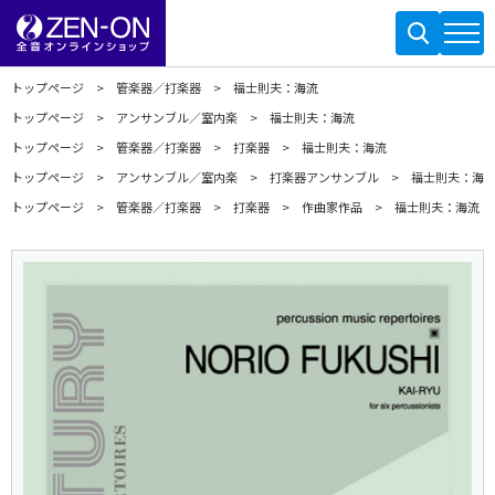
トップページ
管楽器／打楽器
福士則夫：海流
トップページ
アンサンブル／室内楽
福士則夫：海流
トップページ
管楽器／打楽器
打楽器
福士則夫：海流
トップページ
アンサンブル／室内楽
打楽器アンサンブル
福士則夫：海
トップページ
管楽器／打楽器
打楽器
作曲家作品
福士則夫：海流