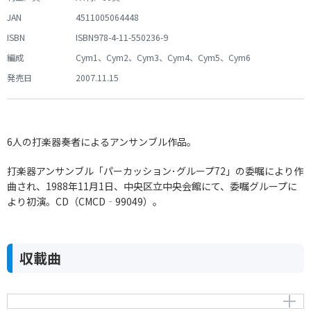
JAN
4511005064448
ISBN
ISBN978-4-11-550236-9
編成
Cym1、Cym2、Cym3、Cym4、Cym5、Cym6
発売日
2007.11.15
6人の打楽器奏者によるアンサンブル作品。
打楽器アンサンブル「パーカッション･グループ72」の委嘱により作
曲され、1988年11月1日、中央区立中央会館にて、委嘱グループに
より初演。CD（CMCD‐99049）。
収載曲
海流 6人の打楽器奏者のための