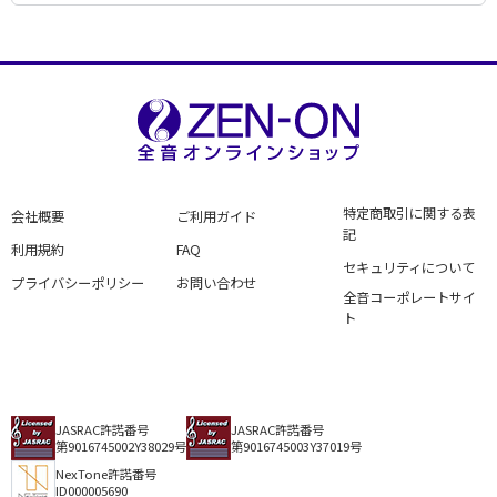
特定商取引に関する表
会社概要
ご利用ガイド
記
利用規約
FAQ
セキュリティについて
プライバシーポリシー
お問い合わせ
全音コーポレートサイ
ト
JASRAC許諾番号
JASRAC許諾番号
第9016745002Y38029号
第9016745003Y37019号
NexTone許諾番号
ID000005690