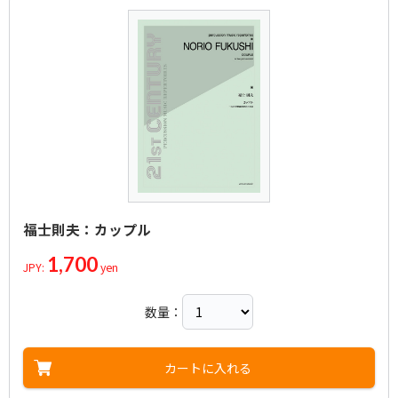
福士則夫：カップル
1,700
JPY:
yen
数量：
カートに入れる