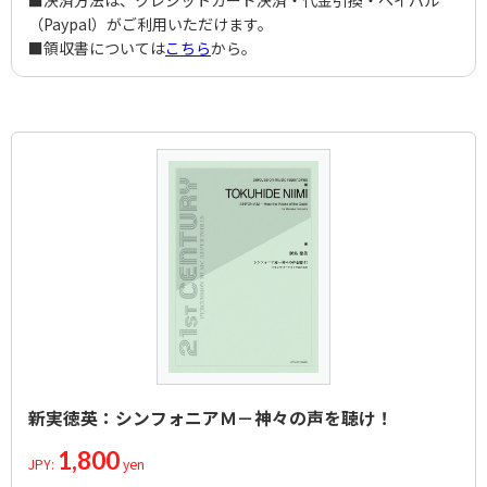
■決済方法は、クレジットカード決済・代金引換・ペイパル
（Paypal）がご利用いただけます。
■領収書については
こちら
から。
新実徳英：シンフォニアＭ－神々の声を聴け！
1,800
JPY:
yen