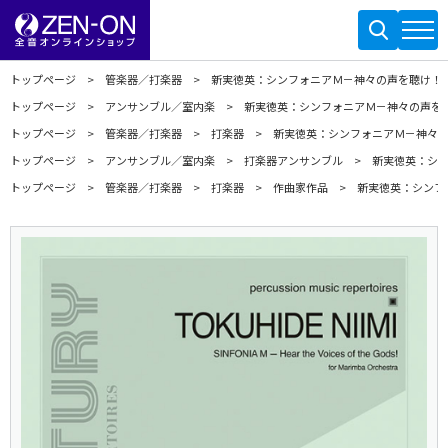
トップページ
管楽器／打楽器
新実徳英：シンフォニアＭ－神々の声を聴け！
トップページ
アンサンブル／室内楽
新実徳英：シンフォニアＭ－神々の声を
トップページ
管楽器／打楽器
打楽器
新実徳英：シンフォニアＭ－神々
トップページ
アンサンブル／室内楽
打楽器アンサンブル
新実徳英：シ
トップページ
管楽器／打楽器
打楽器
作曲家作品
新実徳英：シンフ