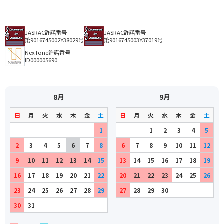
JASRAC許諾番号
JASRAC許諾番号
第9016745002Y38029号
第9016745003Y37019号
NexTone許諾番号
ID000005690
8月
9月
日
月
火
水
木
金
土
日
月
火
水
木
金
土
1
1
2
3
4
5
2
3
4
5
6
7
8
6
7
8
9
10
11
12
9
10
11
12
13
14
15
13
14
15
16
17
18
19
16
17
18
19
20
21
22
20
21
22
23
24
25
26
23
24
25
26
27
28
29
27
28
29
30
30
31