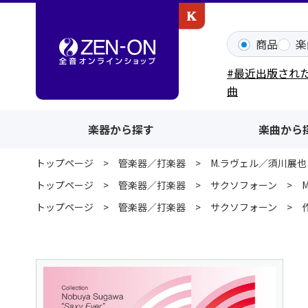
カワイ出版ONLINE
商品
楽
#最近出版され
曲
楽器から探す
楽曲から
トップページ
管楽器／打楽器
M.ラヴェル／須川展
トップページ
管楽器／打楽器
サクソフォーン
トップページ
管楽器／打楽器
サクソフォーン