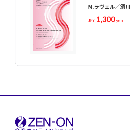
M.ラヴェル／須
1,300
JPY:
yen