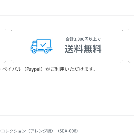
phones et piano
イパル（Paypal）がご利用いただけます。
コレクション〈アレンジ編〉（SEA-006）