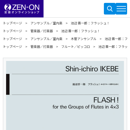
トップページ
アンサンブル／室内楽
池辺 晋一郎：フラッシュ！
トップページ
管楽器／打楽器
池辺 晋一郎：フラッシュ！
トップページ
アンサンブル／室内楽
木管アンサンブル
池辺 晋一郎：フ
トップページ
管楽器／打楽器
フルート／ピッコロ
池辺 晋一郎：フラッ