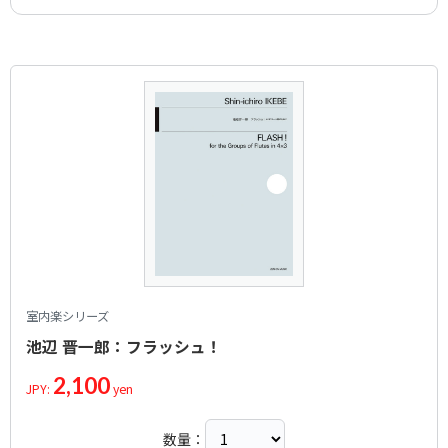
室内楽シリーズ
池辺 晋一郎：フラッシュ！
2,100
JPY:
yen
数量：