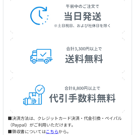
■決済方法は、クレジットカード決済・代金引換・ペイパル
（Paypal）がご利用いただけます。
■領収書については
こちら
から。