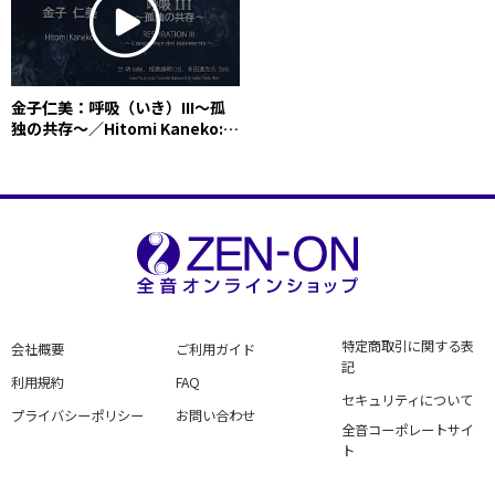
金子仁美：呼吸（いき）III～孤
独の共存～／Hitomi Kaneko:
RESPIRATION III ～
Coexistence des isolements
特定商取引に関する表
会社概要
ご利用ガイド
記
利用規約
FAQ
セキュリティについて
プライバシーポリシー
お問い合わせ
全音コーポレートサイ
ト