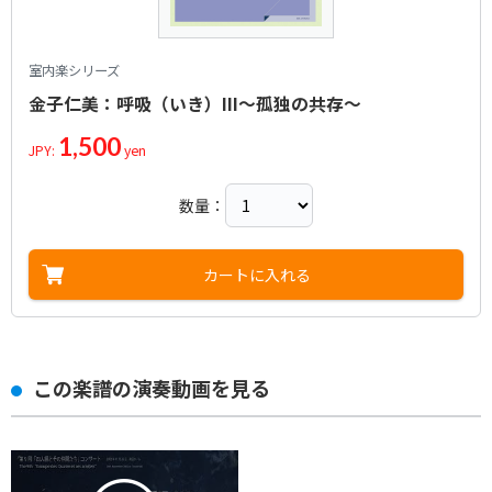
室内楽シリーズ
金子仁美：呼吸（いき）III～孤独の共存～
1,500
JPY:
yen
数量：
カートに入れる
この楽譜の演奏動画を見る