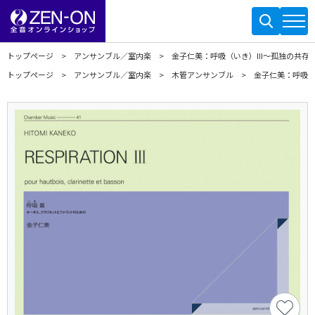
トップページ
アンサンブル／室内楽
金子仁美：呼吸（いき）III～孤独の共存
トップページ
アンサンブル／室内楽
木管アンサンブル
金子仁美：呼吸（