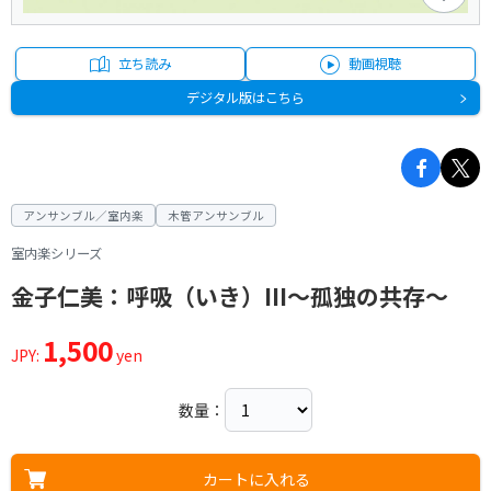
立ち読み
動画視聴
デジタル版はこちら
アンサンブル／室内楽
木管アンサンブル
室内楽シリーズ
金子仁美：呼吸（いき）III～孤独の共存～
1,500
JPY:
yen
数量：
カートに入れる