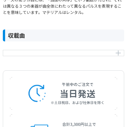
は異なる３つの楽器が曲全体にわたって異なるパルスを表現するこ
とを意味しています。マテリアルはレンタル。
収載曲
「呼吸 3」オーボエ、クラリネット、ファゴットのため
の
Respiration 2 pour Hautbois，Clarinette et Basson
作曲者：
金子仁美
Kaneko，Hitomi