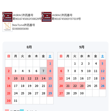
JASRAC許諾番号
JASRAC許諾番号
第9016745002Y38029号
第9016745003Y37019号
NexTone許諾番号
ID000005690
8月
9月
日
月
火
水
木
金
土
日
月
火
水
木
金
土
1
1
2
3
4
5
2
3
4
5
6
7
8
6
7
8
9
10
11
12
9
10
11
12
13
14
15
13
14
15
16
17
18
19
16
17
18
19
20
21
22
20
21
22
23
24
25
26
23
24
25
26
27
28
29
27
28
29
30
30
31