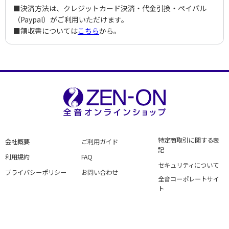
■決済方法は、クレジットカード決済・代金引換・ペイパル
（Paypal）がご利用いただけます。
■領収書については
こちら
から。
特定商取引に関する表
会社概要
ご利用ガイド
記
利用規約
FAQ
セキュリティについて
プライバシーポリシー
お問い合わせ
全音コーポレートサイ
ト