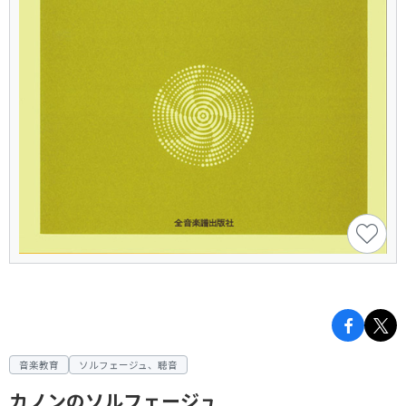
音楽教育
ソルフェージュ、聴音
カノンのソルフェージュ