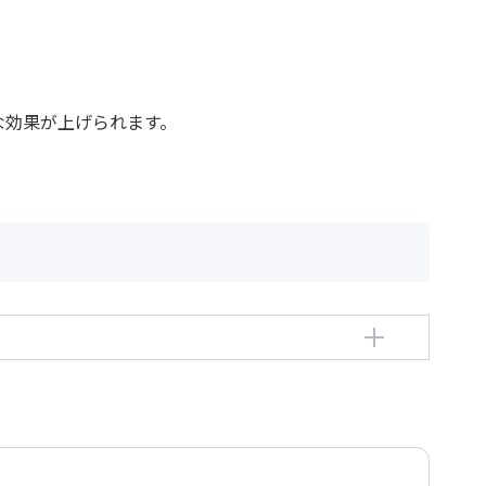
な効果が上げられます。
ゼッペ
ppe