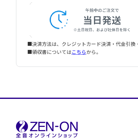
■決済方法は、クレジットカード決済・代金引換・ペ
■領収書については
こちら
から。