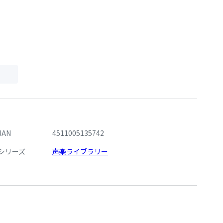
JAN
4511005135742
シリーズ
声楽ライブラリー