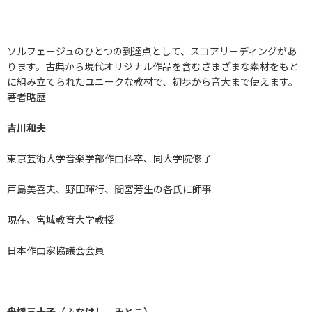
ソルフェージュのひとつの到達点として、スコアリーディングがあ
ります。古典から現代オリジナル作品を含むさまざまな素材をもと
に組み立てられたユニークな教材で、初歩から音大まで使えます。
著者略歴
吉川和夫
東京芸術大学音楽学部作曲科卒、同大学院修了
戸島美喜夫、野田暉行、間宮芳生の各氏に師事
現在、宮城教育大学教授
日本作曲家協議会会員
舟橋三十子（ふなはし みとこ）