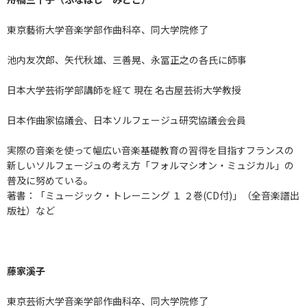
東京藝術大学音楽学部作曲科卒、同大学院修了
池内友次郎、矢代秋雄、三善晃、永冨正之の各氏に師事
日本大学芸術学部講師を経て 現在 名古屋芸術大学教授
日本作曲家協議会、日本ソルフェージュ研究協議会会員
実際の音楽を使って幅広い音楽基礎教育の習得を目指すフランスの
新しいソルフェージュの考え方「フォルマシオン・ミュジカル」の
普及に努めている。
著書：「ミュージック・トレーニング １ ２巻(CD付)」（全音楽譜出
版社）など
藤家溪子
東京芸術大学音楽学部作曲科卒、同大学院修了