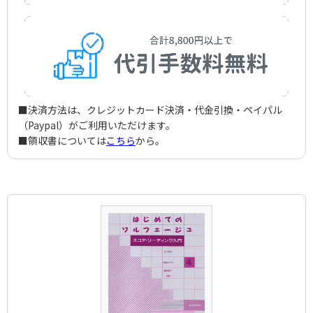
■決済方法は、クレジットカード決済・代金引換・ペイパル
（Paypal）がご利用いただけます。
■領収書については
こちら
から。