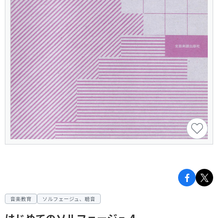
音楽教育
ソルフェージュ、聴音