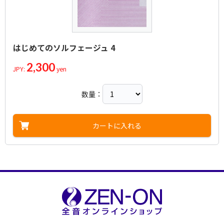
はじめてのソルフェージュ 4
2,300
JPY:
yen
数量：
カートに入れる