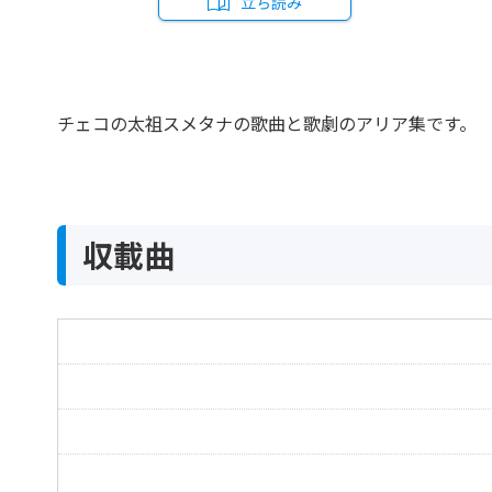
立ち読み
チェコの太祖スメタナの歌曲と歌劇のアリア集です。
収載曲
最初のうた「1.恋人の目」
1.Milencny oci
最初のうた「2.神と共にさようなら！」
2.S bohem!
最初のうた「3.孤独の苦しさ」
3.Smutek opustene
最初のうた「4.誘い」