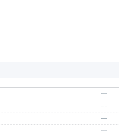
ジハ
h
ジハ
h
ジハ
h
ジハ