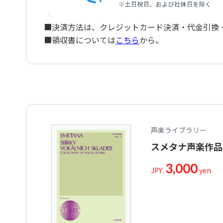
接吻（口づけ）「小鳥よ、知らせてちょうだい
Hlasej，ptacku
秘密「あなたの角笛の一吹きを聞いただけで」
■決済方法は、クレジットカード決済・代金引換・ペ
Kdy slysim jen tveho rohu peni
■領収書については
こちら
から。
秘密「このように燃えるのがまことの愛！」
Tak plane laska prava!
秘密「崖の高みから水が」
Coz ta voda s vyse strani
悪魔の壁「ああ、ザーヴィシュが何を企んでい
O vim，co Zavis snuje
悪魔の壁「ただ一人の女の美しい顔が」
Jen jedina me zeny krasna tvar
悪魔の壁「誰もいないの？」
声楽ライブラリー
Nikdo?
3つの合唱曲「1.わたしの星」
スメタナ声楽作品
Sbory Trojhlasne Pro Zenske Hlasy 1.Ma Hvezda
3つの合唱曲「2.つばめが飛んで来た」
3,000
JPY:
yen
Sbory Trojhlasne Pro Zenske Hlasy 2.Priletely vl
3つの合唱曲「3.陽は山の端に沈む」
Sbory Trojhlasne Pro Zenske Hlasy 3.Za hory slu