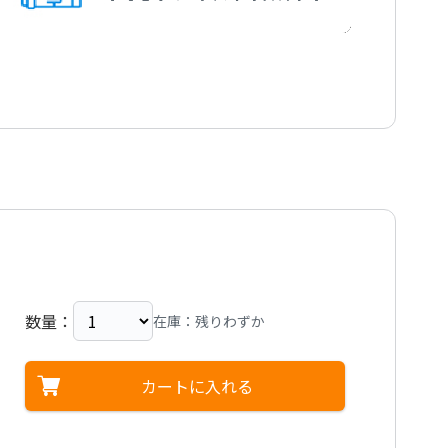
ジハ
.クラースノホルスカ
h
ohorska
ジハ
.クラースノホルスカ
h
ohorska
ジハ
スカ
h
ジハ
スカ
h
ジハ
スカ
h
ジハ
スカ
h
ジハ
スカ
h
ジハ
スカ
h
数量：
在庫：残りわずか
ジハ
h
ジハ
カートに入れる
h