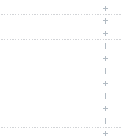
h
ジハ
h
ジハ
h
ジハ
h
ジハ
h
ジハ
h
ジハ
h
ジハ
h
ジハ
h
ジハ
h
ジハ
h