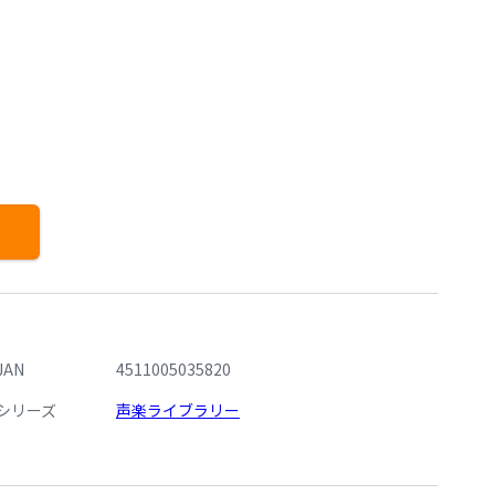
JAN
4511005035820
シリーズ
声楽ライブラリー