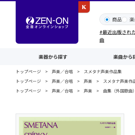
カワイ出版ONLINE
商品
楽
#最近出版され
曲
楽器から探す
楽曲から
トップページ
声楽／合唱
スメタナ声楽作品集
トップページ
声楽／合唱
声楽
スメタナ声楽作
トップページ
声楽／合唱
声楽
曲集（外国歌曲