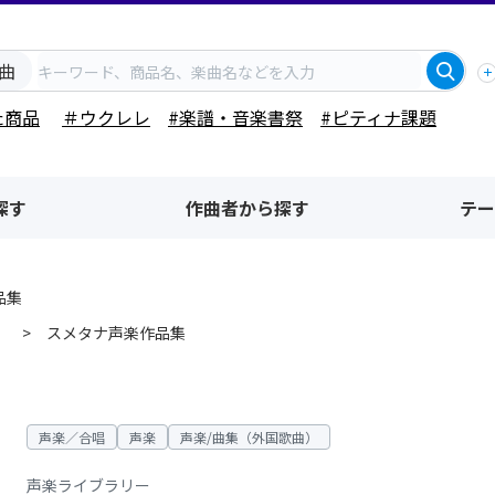
曲
た商品
＃ウクレレ
#楽譜・音楽書祭
#ピティナ課題
探す
作曲者から探す
テー
品集
）
スメタナ声楽作品集
声楽／合唱
声楽
声楽/曲集（外国歌曲）
声楽ライブラリー