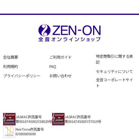
特定商取引に関する表
会社概要
ご利用ガイド
記
利用規約
FAQ
セキュリティについて
プライバシーポリシー
お問い合わせ
全音コーポレートサイ
ト
JASRAC許諾番号
JASRAC許諾番号
第9016745002Y38029号
第9016745003Y37019号
NexTone許諾番号
ID000005690