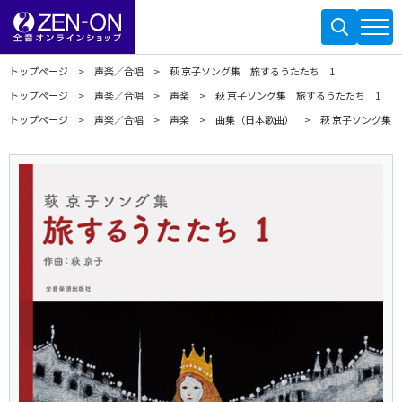
トップページ
声楽／合唱
萩 京子ソング集 旅するうたたち 1
トップページ
声楽／合唱
声楽
萩 京子ソング集 旅するうたたち 1
トップページ
声楽／合唱
声楽
曲集（日本歌曲）
萩 京子ソング集