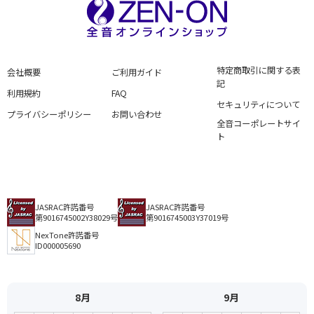
特定商取引に関する表
会社概要
ご利用ガイド
記
利用規約
FAQ
セキュリティについて
プライバシーポリシー
お問い合わせ
全音コーポレートサイ
ト
JASRAC許諾番号
JASRAC許諾番号
第9016745002Y38029号
第9016745003Y37019号
NexTone許諾番号
ID000005690
8月
9月