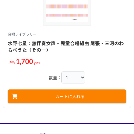
合唱ライブラリー
水野七星：無伴奏女声・児童合唱組曲 尾張・三河のわ
らべうた〈その一〉
1,700
JPY:
yen
数量：
カートに入れる