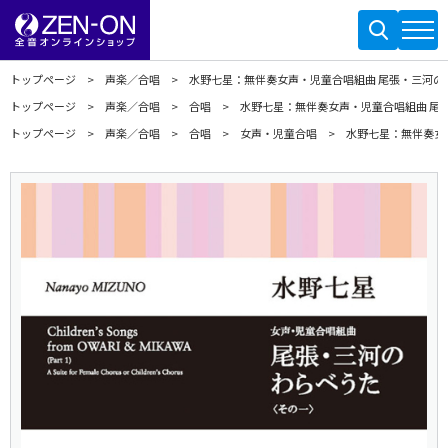
トップページ
声楽／合唱
水野七星：無伴奏女声・児童合唱組曲 尾張・三河の
トップページ
声楽／合唱
合唱
水野七星：無伴奏女声・児童合唱組曲 尾
トップページ
声楽／合唱
合唱
女声・児童合唱
水野七星：無伴奏女