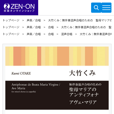
トップページ
声楽／合唱
大竹くみ：無伴奏混声合唱のための 聖母マリアの
トップページ
声楽／合唱
合唱
大竹くみ：無伴奏混声合唱のための 聖
トップページ
声楽／合唱
合唱
混声合唱
大竹くみ：無伴奏混声合唱