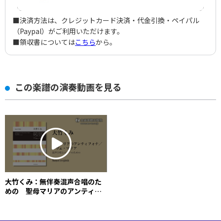
■決済方法は、クレジットカード決済・代金引換・ペイパル
（Paypal）がご利用いただけます。
■領収書については
こちら
から。
この楽譜の演奏動画を見る
大竹くみ：無伴奏混声合唱のた
めの 聖母マリアのアンティフ
ォナ／アヴェ・マリア