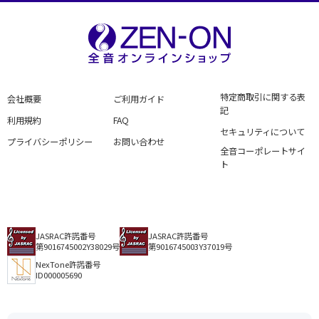
特定商取引に関する表
会社概要
ご利用ガイド
記
利用規約
FAQ
セキュリティについて
プライバシーポリシー
お問い合わせ
全音コーポレートサイ
ト
JASRAC許諾番号
JASRAC許諾番号
第9016745002Y38029号
第9016745003Y37019号
NexTone許諾番号
ID000005690