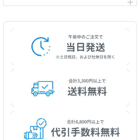
作曲者：
大竹くみ
Ave Maria
Antiphonae de Beata Maria Virgine “Salve regina”
Otake，Kumi
作曲者：
大竹くみ
作曲者：
大竹くみ
Otake，Kumi
Otake，Kumi
作曲者：
大竹くみ
作曲者：
大竹くみ
Otake，Kumi
Otake，Kumi