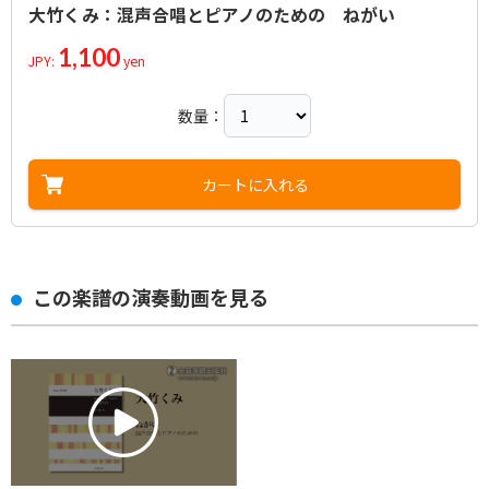
大竹くみ：混声合唱とピアノのための ねがい
1,100
JPY:
yen
数量：
カートに入れる
この楽譜の演奏動画を見る