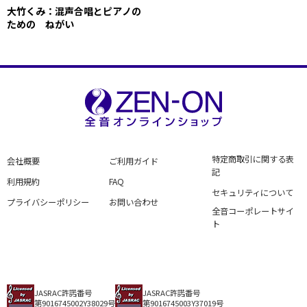
大竹くみ：混声合唱とピアノの
ための ねがい
特定商取引に関する表
会社概要
ご利用ガイド
記
利用規約
FAQ
セキュリティについて
プライバシーポリシー
お問い合わせ
全音コーポレートサイ
ト
JASRAC許諾番号
JASRAC許諾番号
第9016745002Y38029号
第9016745003Y37019号