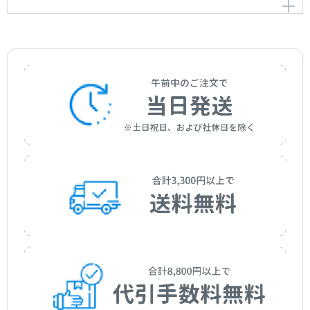
作曲者：
篠田昌伸
Ⅲ．美しい国
Shinoda，Masanobu
作曲者：
篠田昌伸
Shinoda，Masanobu
作詞者：
作曲者：
永瀬清子
篠田昌伸
Nagase，Kiyoko
Shinoda，Masanobu
作詞者：
永瀬清子
Nagase，Kiyoko
作詞者：
永瀬清子
Nagase，Kiyoko