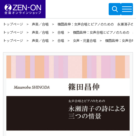
トップページ
声楽／合唱
篠田昌伸：女声合唱とピアノのための 永瀬清子の
トップページ
声楽／合唱
合唱
篠田昌伸：女声合唱とピアノのための 
トップページ
声楽／合唱
合唱
女声・児童合唱
篠田昌伸：女声合唱