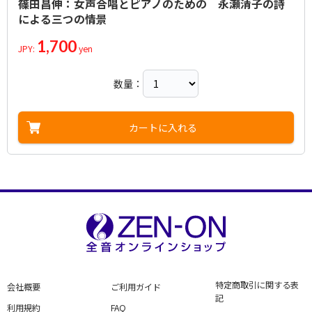
篠田昌伸：女声合唱とピアノのための 永瀬清子の詩
による三つの情景
1,700
JPY:
yen
数量：
カートに入れる
特定商取引に関する表
会社概要
ご利用ガイド
記
利用規約
FAQ