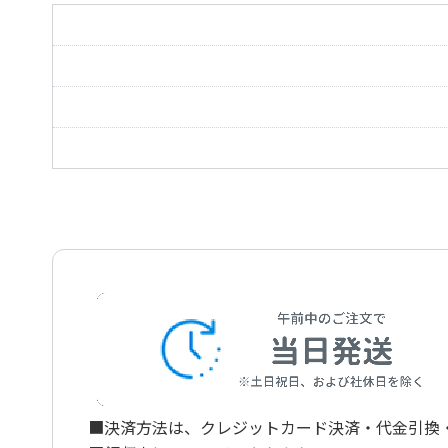
口笛
ともに
歌を歌うということは
愛ひとつ
■決済方法は、クレジットカード決済・代金引換・ペ