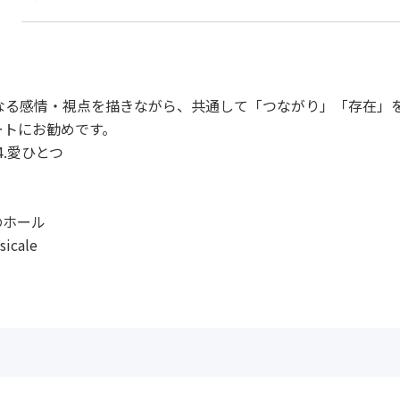
なる感情・視点を描きながら、共通して「つながり」「存在」
ートにお勧めです。
4.愛ひとつ
のホール
cale