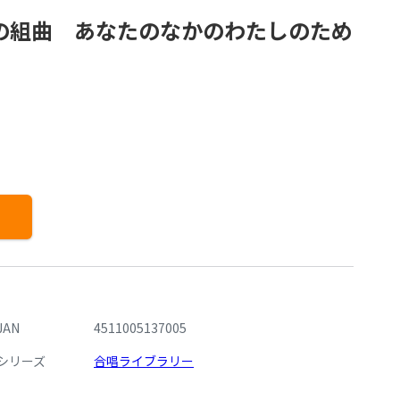
の組曲 あなたのなかのわたしのため
JAN
4511005137005
シリーズ
合唱ライブラリー