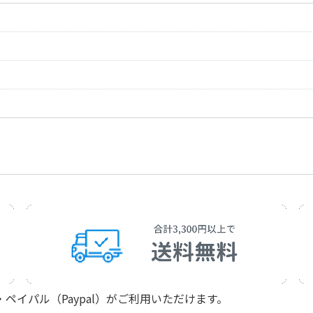
作曲者：
宮本 正太郎
Miyamoto，Syot
作曲者：
宮本 正太郎
作詞者：
御徒町 凧
Miyamoto，Syot
Okachimachi，Ki
作曲者：
宮本 正太郎
作詞者：
御徒町 凧
Miyamoto，Syot
Okachimachi，Ki
作曲者：
宮本 正太郎
作詞者：
御徒町 凧
Miyamoto，Syot
Okachimachi，Ki
作詞者：
御徒町 凧
Okachimachi，Ki
イパル（Paypal）がご利用いただけます。