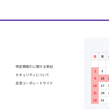
日
月
特定商取引に関する表記
2
3
セキュリティについて
9
10
全音コーポレートサイト
16
17
23
24
30
31