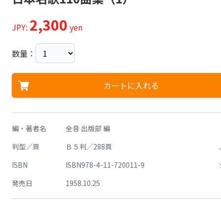
2,300
JPY:
yen
数量：
カートに入れる
編・著者名
全音 出版部 編
判型／頁
Ｂ５判／288頁
ISBN
ISBN978-4-11-720011-9
発売日
1958.10.25