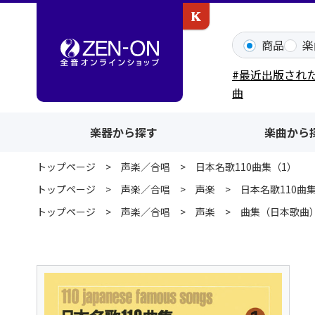
カワイ出版ONLINE
商品
楽
#最近出版され
曲
楽器から探す
楽曲から
トップページ
声楽／合唱
日本名歌110曲集（1）
トップページ
声楽／合唱
声楽
日本名歌110曲
トップページ
声楽／合唱
声楽
曲集（日本歌曲