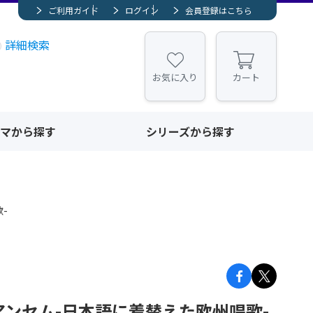
ご利用ガイド
ログイン
会員登録はこちら
詳細検索
お気に入り
カート
マから探す
シリーズから探す
-
ンセム-日本語に着替えた欧州唱歌-