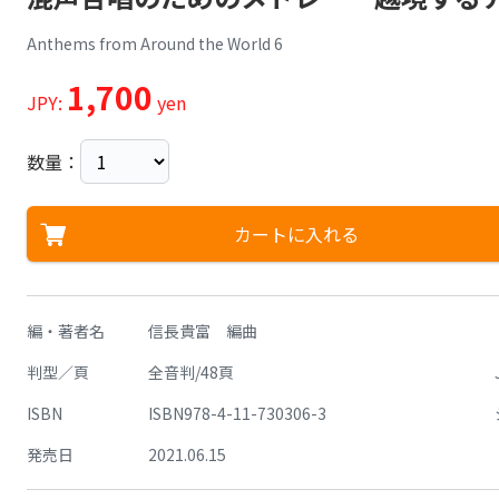
Anthems from Around the World 6
1,700
JPY:
yen
数量：
カートに入れる
編・著者名
信長貴富 編曲
判型／頁
全音判/48頁
ISBN
ISBN978-4-11-730306-3
発売日
2021.06.15