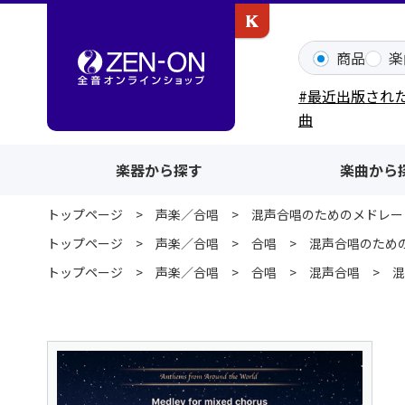
カワイ出版ONLINE
商品
楽
#最近出版され
曲
楽器から探す
楽曲から
トップページ
声楽／合唱
混声合唱のためのメドレー
トップページ
声楽／合唱
合唱
混声合唱のため
トップページ
声楽／合唱
合唱
混声合唱
混