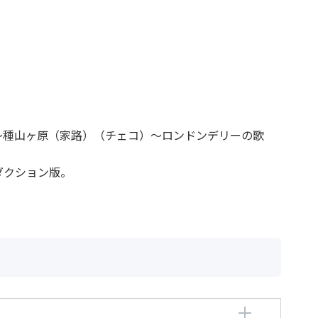
～種山ヶ原（家路）（チェコ）～ロンドンデリーの歌
リダクション版。