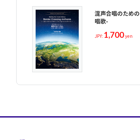
混声合唱のための
唱歌-
1,700
JPY:
yen