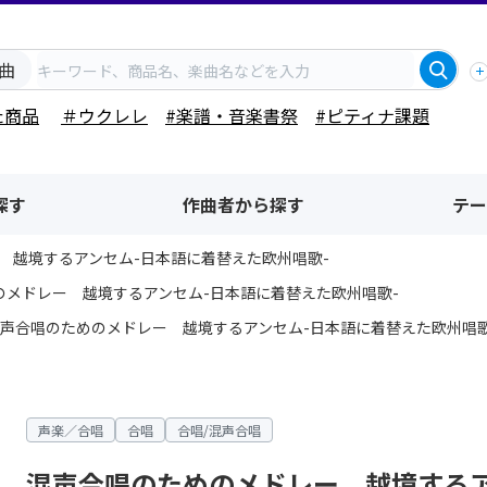
曲
た商品
＃ウクレレ
#楽譜・音楽書祭
#ピティナ課題
探す
作曲者から探す
テー
 越境するアンセム-日本語に着替えた欧州唱歌-
のメドレー 越境するアンセム-日本語に着替えた欧州唱歌-
声合唱のためのメドレー 越境するアンセム-日本語に着替えた欧州唱歌
声楽／合唱
合唱
合唱/混声合唱
混声合唱のためのメドレー 越境するア