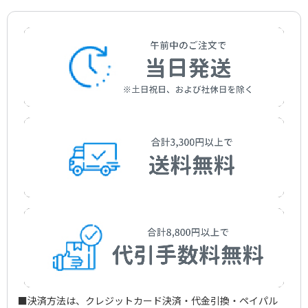
Morita，Koichi
アーティスト：
和田 アキ子
Akiko Wada
作詞者：
阿久 悠
Aku，Yu
■決済方法は、クレジットカード決済・代金引換・ペイパル