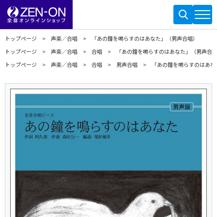
トップページ
声楽／合唱
「あの鐘を鳴らすのはあなた」（男声合唱）
トップページ
声楽／合唱
合唱
「あの鐘を鳴らすのはあなた」（男声合
トップページ
声楽／合唱
合唱
男声合唱
「あの鐘を鳴らすのはあな