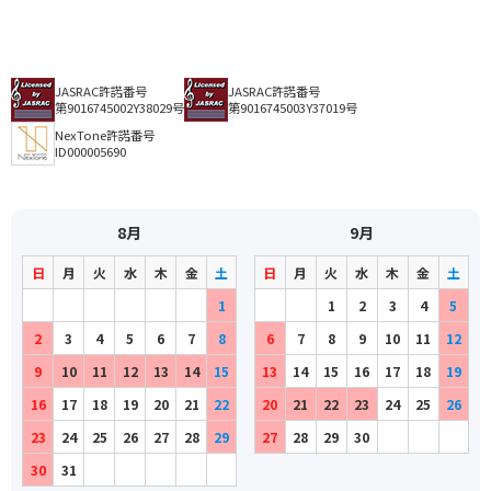
JASRAC許諾番号
JASRAC許諾番号
第9016745002Y38029号
第9016745003Y37019号
NexTone許諾番号
ID000005690
8月
9月
日
月
火
水
木
金
土
日
月
火
水
木
金
土
1
1
2
3
4
5
2
3
4
5
6
7
8
6
7
8
9
10
11
12
9
10
11
12
13
14
15
13
14
15
16
17
18
19
16
17
18
19
20
21
22
20
21
22
23
24
25
26
23
24
25
26
27
28
29
27
28
29
30
30
31