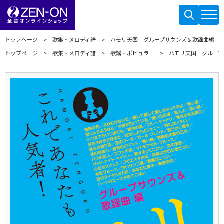
トップページ
歌集・メロディ譜
ハモリ天国 グループサウンズ＆歌謡曲編
トップページ
歌集・メロディ譜
歌謡・ポピュラー
ハモリ天国 グループ