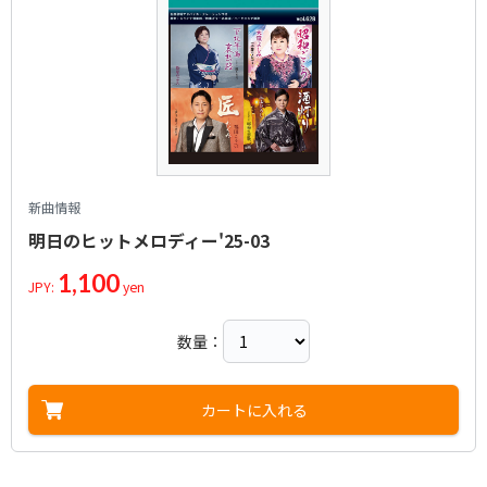
新曲情報
明日のヒットメロディー'25-03
1,100
JPY:
yen
数量：
カートに入れる