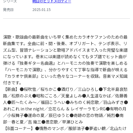
シリーズ
明日のヒットメロディー
発売日
2025.01.15
演歌・歌謡曲の最新曲をいち早く集めたカラオケファンのための最
新曲集です。全曲に前・間・後奏、オブリガート、テンポ表示、リ
ズム型、冒頭ナレーションと歌唱アドバイスまで入った完璧な楽譜
になっています。巻末には楽譜が読めなくてもタブ譜でヒット曲が
弾ける『独奏ギター名曲選』とハーモニカの独奏で演歌を楽しめる
『ハーモニカで演歌』、分かりやすくて丁寧な指導で新曲が唄える
『カラオケ倶楽部』といった色々なコーナーを収録。音楽マメ知識
付きです。
【新曲】●桜吹雪／桜ちかこ●酒灯り／三山ひろし●下北半島哀愁
路／松原のぶえ●昭和ごころ／天童よしみ●人生道なかば／佐藤善
人●匠～たくみ～／福田こうへい●みちのく純恋歌／羽山みずき●
あれこれ in the night／立花らん ＆ レイザーラモンRG●有明の月
／小桜舞子●運命の夏／辰巳ゆうと●奇跡の恋の物語／純烈●南
部…春と夏／吉 幾三●愚恋歌／早瀬ひとみ
【B面コーナー】●情熱のマンボ／服部浩子●夢追い鶴／北山たけ