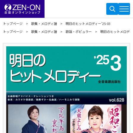
トップページ
歌集・メロディ譜
明日のヒットメロディー'25-03
トップページ
歌集・メロディ譜
歌謡・ポピュラー
明日のヒットメロディー'