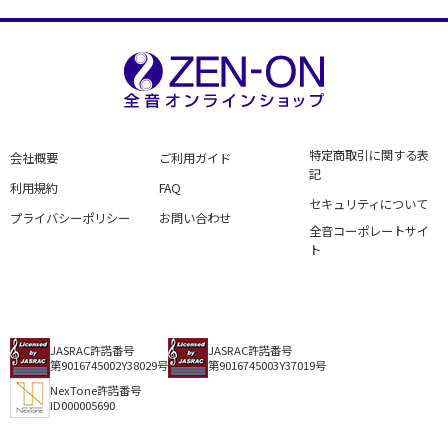
特定商取引に関する表
会社概要
ご利用ガイド
記
利用規約
FAQ
セキュリティについて
プライバシーポリシー
お問い合わせ
全音コーポレートサイ
ト
JASRAC許諾番号
JASRAC許諾番号
第9016745002Y38029号
第9016745003Y37019号
NexTone許諾番号
ID000005690