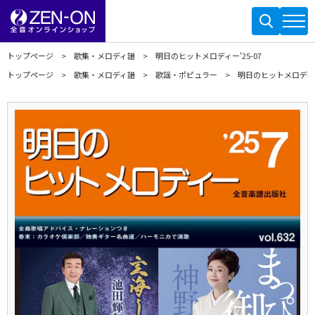
トップページ
歌集・メロディ譜
明日のヒットメロディー'25-07
トップページ
歌集・メロディ譜
歌謡・ポピュラー
明日のヒットメロディー'