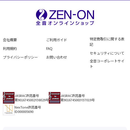
特定商取引に関する表
会社概要
ご利用ガイド
記
利用規約
FAQ
セキュリティについて
プライバシーポリシー
お問い合わせ
全音コーポレートサイ
ト
JASRAC許諾番号
JASRAC許諾番号
第9016745002Y38029号
第9016745003Y37019号
NexTone許諾番号
ID000005690