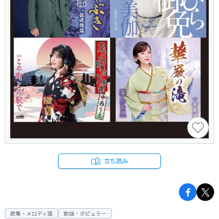
立ち読み
歌集・メロディ譜
歌謡・ポピュラー