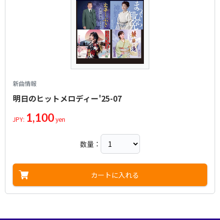
新曲情報
明日のヒットメロディー'25-07
1,100
JPY:
yen
数量：
カートに入れる