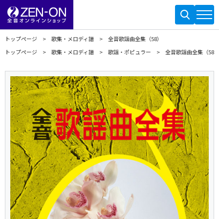
トップページ
歌集・メロディ譜
全音歌謡曲全集（58）
トップページ
歌集・メロディ譜
歌謡・ポピュラー
全音歌謡曲全集（58