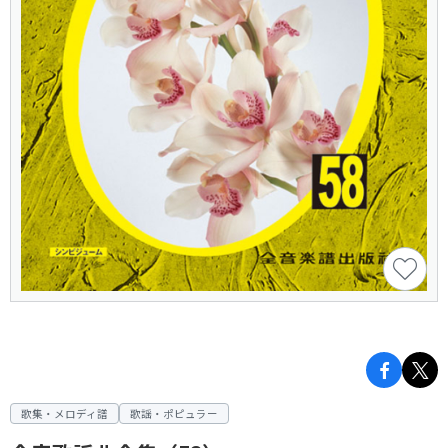
歌集・メロディ譜
歌謡・ポピュラー