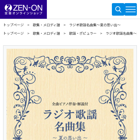
トップページ
歌集・メロディ譜
ラジオ歌謡名曲集～夏の思い出～
トップページ
歌集・メロディ譜
歌謡・ポピュラー
ラジオ歌謡名曲集～夏