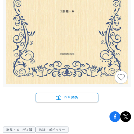
立ち読み
歌集・メロディ譜
歌謡・ポピュラー