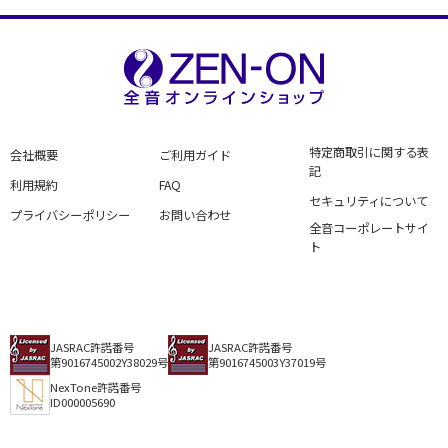
特定商取引に関する表
会社概要
ご利用ガイド
記
利用規約
FAQ
セキュリティについて
プライバシーポリシー
お問い合わせ
全音コーポレートサイ
ト
JASRAC許諾番号
JASRAC許諾番号
第9016745002Y38029号
第9016745003Y37019号
NexTone許諾番号
ID000005690