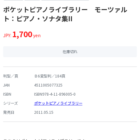
ポケットピアノライブラリー モーツァル
ト：ピアノ・ソナタ集II
1,700
JPY:
yen
在庫切れ
判型／頁
Ｂ6変型判／184頁
JAN
4511005077325
ISBN
ISBN978-4-11-896005-0
シリーズ
ポケットピアノライブラリー
発売日
2011.05.15