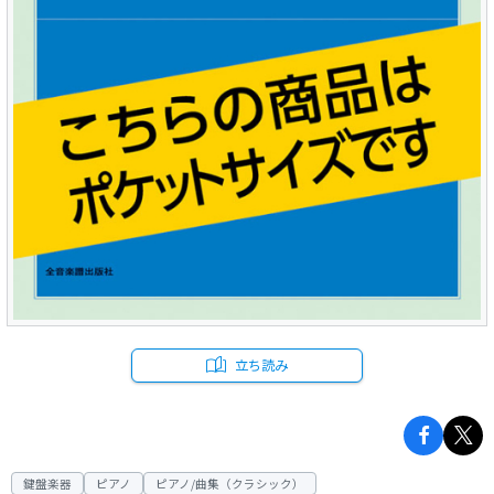
立ち読み
鍵盤楽器
ピアノ
ピアノ/曲集（クラシック）