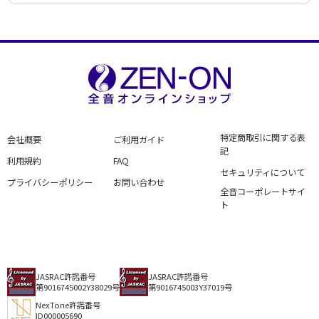
特定商取引に関する表
会社概要
ご利用ガイド
記
利用規約
FAQ
セキュリティについて
プライバシーポリシー
お問い合わせ
全音コーポレートサイ
ト
JASRAC許諾番号
JASRAC許諾番号
第9016745002Y38029号
第9016745003Y37019号
NexTone許諾番号
ID000005690