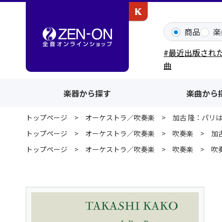
カワイ出版ONLINE
商品
楽
#最近出版され
曲
楽器から探す
楽曲から
トップページ
オーケストラ／吹奏楽
加古 隆：パリ
トップページ
オーケストラ／吹奏楽
吹奏楽
加
トップページ
オーケストラ／吹奏楽
吹奏楽
吹