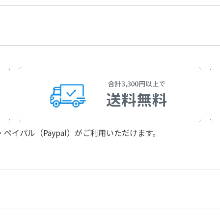
作曲者：
加古 隆
Kako，Takashi
イパル（Paypal）がご利用いただけます。