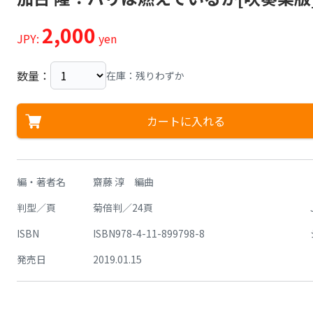
2,000
JPY:
yen
数量：
在庫：残りわずか
カートに入れる
編・著者名
齋藤 淳 編曲
判型／頁
菊倍判／24頁
ISBN
ISBN978-4-11-899798-8
発売日
2019.01.15