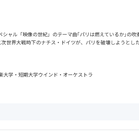
ペシャル「映像の世紀」のテーマ曲｢パリは燃えているか｣の吹奏
二次世界大戦時下のナチス・ドイツが、パリを破壊しようとし
音楽大学・短期大学ウインド・オーケストラ