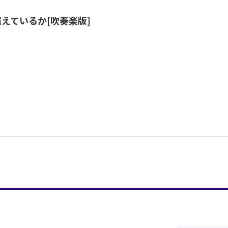
燃えているか[吹奏楽版]