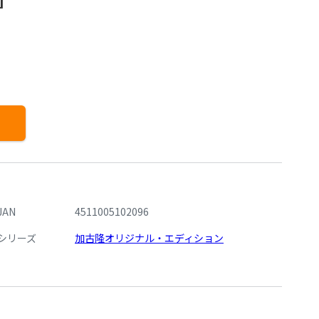
JAN
4511005102096
シリーズ
加古隆オリジナル・エディション