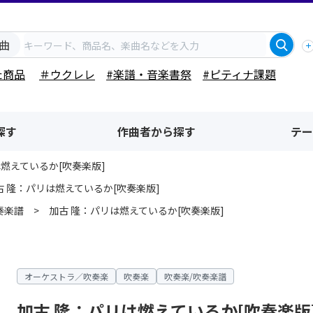
曲
た商品
＃ウクレレ
#楽譜・音楽書祭
#ピティナ課題
探す
作曲者から探す
テー
は燃えているか[吹奏楽版]
古 隆：パリは燃えているか[吹奏楽版]
奏楽譜
加古 隆：パリは燃えているか[吹奏楽版]
オーケストラ／吹奏楽
吹奏楽
吹奏楽/吹奏楽譜
加古 隆：パリは燃えているか[吹奏楽版