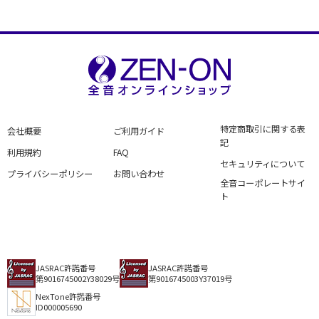
Ikebe: Concerto for Clarinet
and Orchestra
特定商取引に関する表
会社概要
ご利用ガイド
記
利用規約
FAQ
セキュリティについて
プライバシーポリシー
お問い合わせ
全音コーポレートサイ
ト
JASRAC許諾番号
JASRAC許諾番号
第9016745002Y38029号
第9016745003Y37019号
NexTone許諾番号
ID000005690