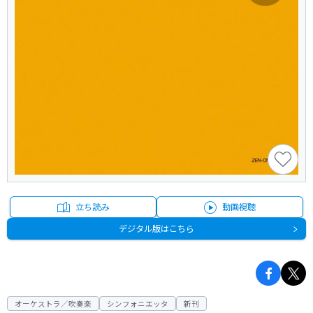
立ち読み
動画視聴
デジタル版はこちら
オーケストラ／吹奏楽
シンフォニエッタ
新刊