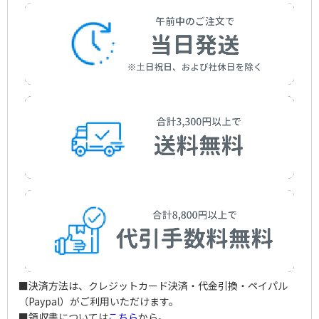
作曲者：
ムソルグスキー，モデスト／ユー，ジュリアン
Mussorgsky，Modest/Yu，Julian
■決済方法は、クレジットカード決済・代金引換・ペイパル
（Paypal）がご利用いただけます。
■領収書については
こちら
から。