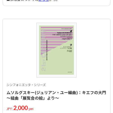
シンフォニエッタ・シリーズ
ムソルグスキー(ジュリアン・ユー編曲)：キエフの大門
～組曲「展覧会の絵」より～
2,000
JPY:
yen