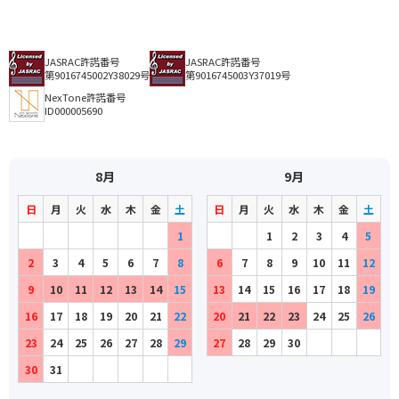
JASRAC許諾番号
JASRAC許諾番号
第9016745002Y38029号
第9016745003Y37019号
NexTone許諾番号
ID000005690
8月
9月
日
月
火
水
木
金
土
日
月
火
水
木
金
土
1
1
2
3
4
5
2
3
4
5
6
7
8
6
7
8
9
10
11
12
9
10
11
12
13
14
15
13
14
15
16
17
18
19
16
17
18
19
20
21
22
20
21
22
23
24
25
26
23
24
25
26
27
28
29
27
28
29
30
30
31