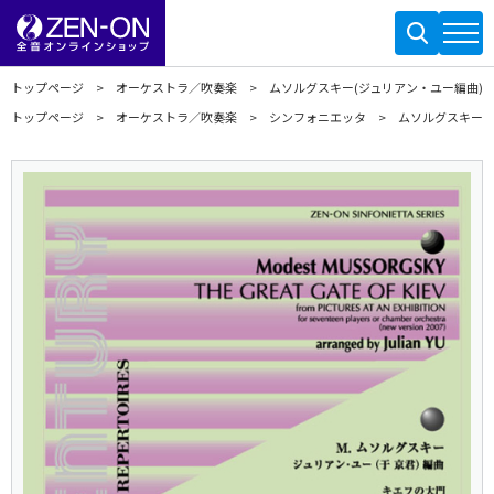
トップページ
オーケストラ／吹奏楽
ムソルグスキー(ジュリアン・ユー編曲)
トップページ
オーケストラ／吹奏楽
シンフォニエッタ
ムソルグスキー(