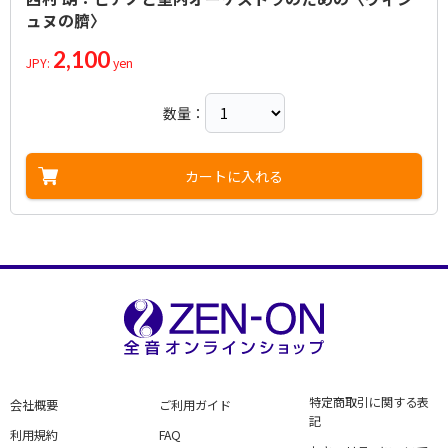
ュヌの臍〉
2,100
JPY:
yen
数量：
カートに入れる
特定商取引に関する表
会社概要
ご利用ガイド
記
利用規約
FAQ