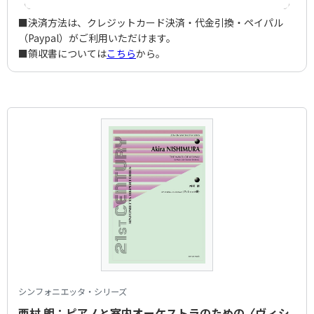
■決済方法は、クレジットカード決済・代金引換・ペイパル
（Paypal）がご利用いただけます。
■領収書については
こちら
から。
シンフォニエッタ・シリーズ
西村 朗：ピアノと室内オーケストラのための〈ヴィシ