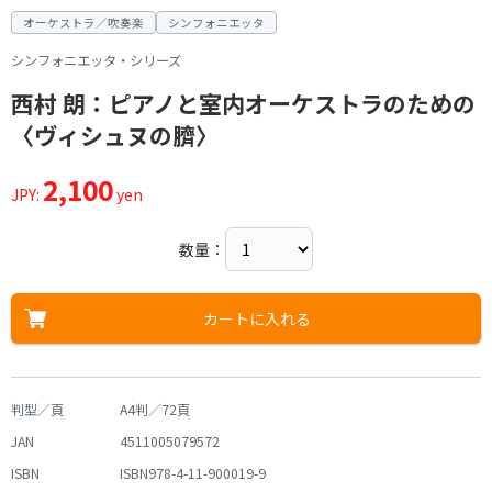
オーケストラ／吹奏楽
シンフォニエッタ
シンフォニエッタ・シリーズ
西村 朗：ピアノと室内オーケストラのための
〈ヴィシュヌの臍〉
2,100
JPY:
yen
数量：
カートに入れる
判型／頁
A4判／72頁
JAN
4511005079572
ISBN
ISBN978-4-11-900019-9