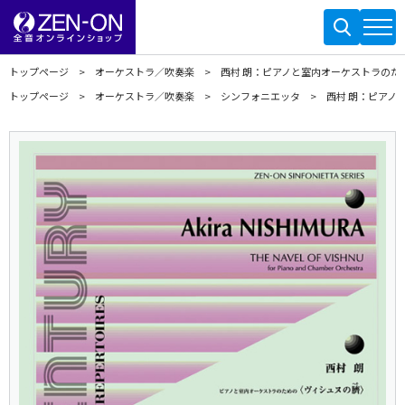
トップページ
オーケストラ／吹奏楽
西村 朗：ピアノと室内オーケストラのた
トップページ
オーケストラ／吹奏楽
シンフォニエッタ
西村 朗：ピアノ