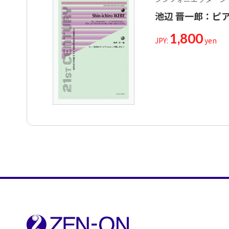
池辺 晋一郎：ピ
1,800
JPY:
yen