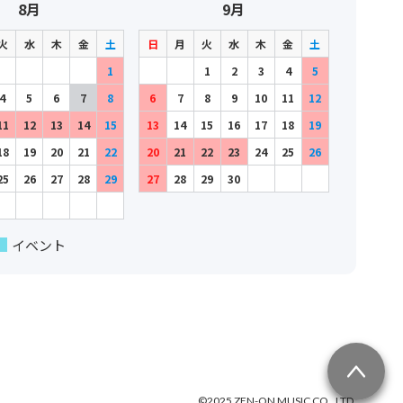
8月
9月
火
水
木
金
土
日
月
火
水
木
金
土
1
1
2
3
4
5
4
5
6
7
8
6
7
8
9
10
11
12
11
12
13
14
15
13
14
15
16
17
18
19
18
19
20
21
22
20
21
22
23
24
25
26
25
26
27
28
29
27
28
29
30
イベント
©2025 ZEN-ON MUSIC CO., LTD.