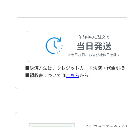
■決済方法は、クレジットカード決済・代金引換・ペ
■領収書については
こちら
から。
シンフォニエッタ・シ