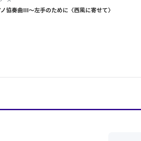
アノ協奏曲III～左手のために〈西風に寄せて〉