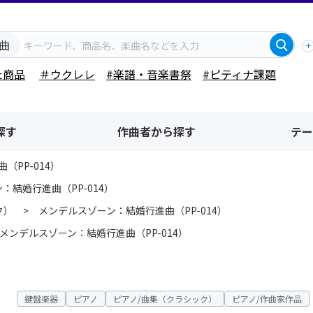
曲
た商品
＃ウクレレ
#楽譜・音楽書祭
#ピティナ課題
探す
作曲者から探す
テー
（PP-014）
：結婚行進曲（PP-014）
ク）
メンデルスゾーン：結婚行進曲（PP-014）
メンデルスゾーン：結婚行進曲（PP-014）
鍵盤楽器
ピアノ
ピアノ/曲集（クラシック）
ピアノ/作曲家作品