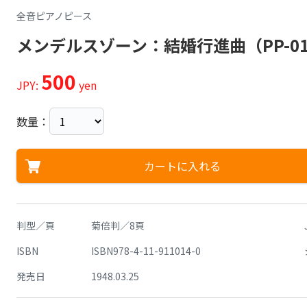
全音ピアノピース
メンデルスゾーン：結婚行進曲（PP-01
500
JPY:
yen
数量：
カートに入れる
判型／頁
菊倍判／8頁
ISBN
ISBN978-4-11-911014-0
発売日
1948.03.25