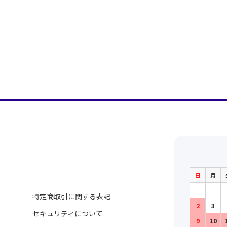
日
月
特定商取引に関する表記
2
3
セキュリティについて
9
10