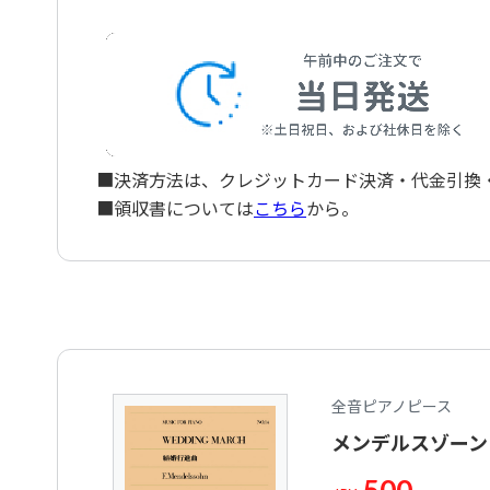
■決済方法は、クレジットカード決済・代金引換・ペ
■領収書については
こちら
から。
全音ピアノピース
メンデルスゾーン：