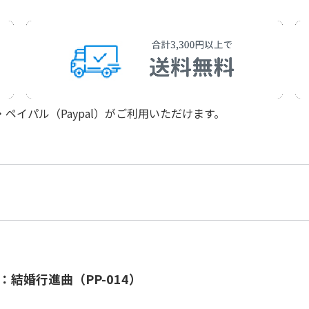
イパル（Paypal）がご利用いただけます。
結婚行進曲（PP-014）