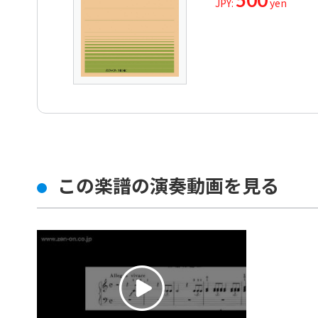
500
JPY:
yen
この楽譜の演奏動画を見る